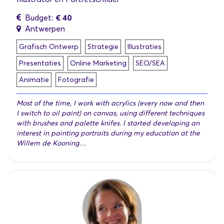
€ 40
Budget:
Antwerpen
Grafisch Ontwerp
Strategie
Illustraties
Presentaties
Online Marketing
SEO/SEA
Animatie
Fotografie
Most of the time, I work with acrylics (every now and then
I switch to oil paint) on canvas, using different techniques
with brushes and palette knifes. I started developing an
interest in painting portraits during my education at the
Willem de Kooning…