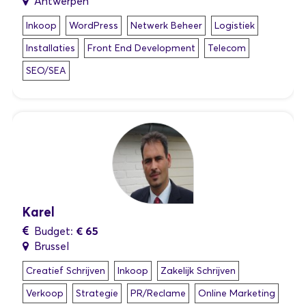
Antwerpen
Inkoop
WordPress
Netwerk Beheer
Logistiek
Installaties
Front End Development
Telecom
SEO/SEA
Karel
€ 65
Budget:
Brussel
Creatief Schrijven
Inkoop
Zakelijk Schrijven
Verkoop
Strategie
PR/Reclame
Online Marketing