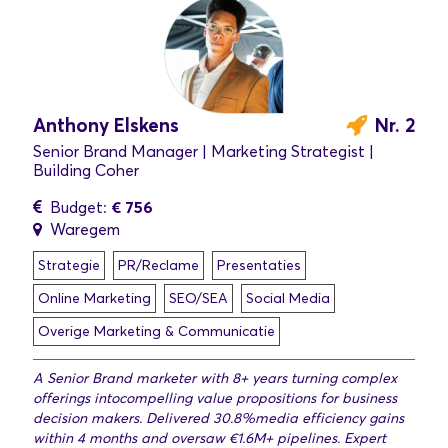
Anthony Elskens
Nr. 2
Senior Brand Manager | Marketing Strategist |
Building Coher
€ 756
Budget:
Waregem
Strategie
PR/Reclame
Presentaties
Online Marketing
SEO/SEA
Social Media
Overige Marketing & Communicatie
A Senior Brand marketer with 8+ years turning complex
offerings intocompelling value propositions for business
decision makers. Delivered 30.8%media efficiency gains
within 4 months and oversaw €1.6M+ pipelines. Expert