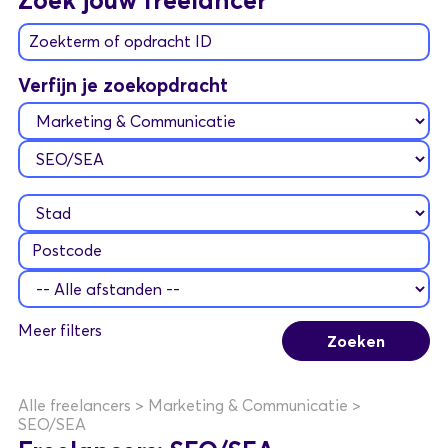
Zoek jouw freelancer
Zoekterm of opdracht ID
Verfijn je zoekopdracht
Meer filters
Alle freelancers
>
Marketing & Communicatie
>
SEO/SEA