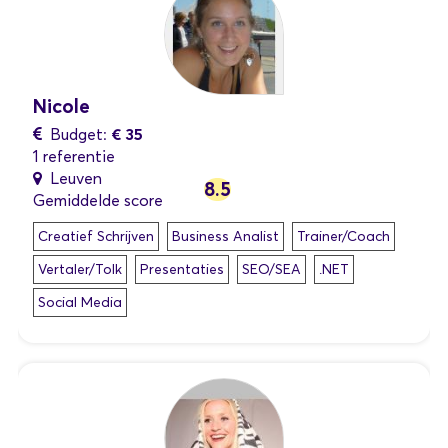
Nicole
€ 35
Budget:
1 referentie
Leuven
8.5
Gemiddelde score
Creatief Schrijven
Business Analist
Trainer/Coach
Vertaler/Tolk
Presentaties
SEO/SEA
.NET
Social Media