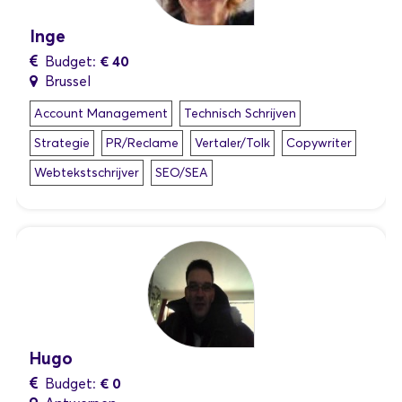
Inge
€ 40
Budget:
Brussel
Account Management
Technisch Schrijven
Strategie
PR/Reclame
Vertaler/Tolk
Copywriter
Webtekstschrijver
SEO/SEA
Hugo
€ 0
Budget: