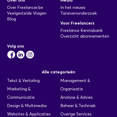
Over ons
Media
Over Freelancer.be
In het nieuws
Veelgestelde Vragen
Tarievenonderzoek
Blog
Voor Freelancers
Freelance Kennisbank
Overzicht abonnementen
Volg ons
Alle categorieën
Tekst & Vertaling
Management &
Marketing &
Organisatie
Communicatie
Analyse & Advies
Design & Multimedia
Beheer & Techniek
Websites & Applicaties
Overige Services