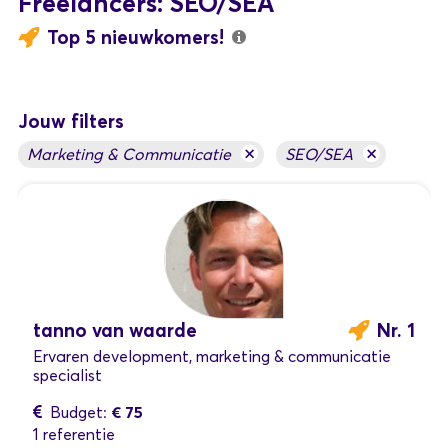
Freelancers: SEO/SEA
Top 5 nieuwkomers!
Jouw filters
×
×
Marketing & Communicatie
SEO/SEA
tanno van waarde
Nr. 1
Ervaren development, marketing & communicatie
specialist
€ 75
Budget:
1 referentie