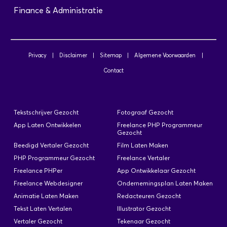
Finance & Administratie
Privacy
|
Disclaimer
|
Sitemap
|
Algemene Voorwaarden
|
Contact
Tekstschrijver Gezocht
Fotograaf Gezocht
App Laten Ontwikkelen
Freelance PHP Programmeur
Gezocht
Beedigd Vertaler Gezocht
Film Laten Maken
PHP Programmeur Gezocht
Freelance Vertaler
Freelance PHPer
App Ontwikkelaar Gezocht
Freelance Webdesigner
Ondernemingsplan Laten Maken
Animatie Laten Maken
Redacteuren Gezocht
Tekst Laten Vertalen
Illustrator Gezocht
Vertaler Gezocht
Tekenaar Gezocht