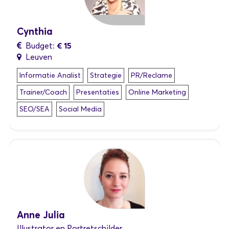
Cynthia
€ 15
Budget:
Leuven
Informatie Analist
Strategie
PR/Reclame
Trainer/Coach
Presentaties
Online Marketing
SEO/SEA
Social Media
Anne Julia
Illustrator en Portretschilder