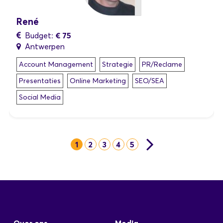
René
€ 75
Budget:
Antwerpen
Account Management
Strategie
PR/Reclame
Presentaties
Online Marketing
SEO/SEA
Social Media
1
2
3
4
5