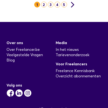
1
2
3
4
5
Over ons
Media
Over Freelancer.be
In het nieuws
Veelgestelde Vragen
Tarievenonderzoek
Blog
Voor Freelancers
Freelance Kennisbank
Overzicht abonnementen
Volg ons