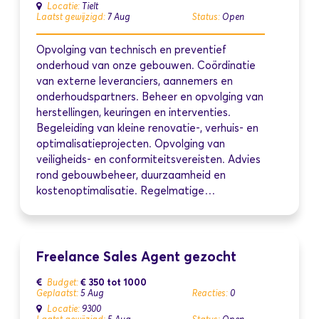
Locatie:
Tielt
Laatst gewijzigd:
7 Aug
Status:
Open
Opvolging van technisch en preventief
onderhoud van onze gebouwen. Coördinatie
van externe leveranciers, aannemers en
onderhoudspartners. Beheer en opvolging van
herstellingen, keuringen en interventies.
Begeleiding van kleine renovatie-, verhuis- en
optimalisatieprojecten. Opvolging van
veiligheids- en conformiteitsvereisten. Advies
rond gebouwbeheer, duurzaamheid en
kostenoptimalisatie. Regelmatige…
Freelance Sales Agent gezocht
€ 350 tot 1000
Budget:
Geplaatst:
5 Aug
Reacties:
0
Locatie:
9300