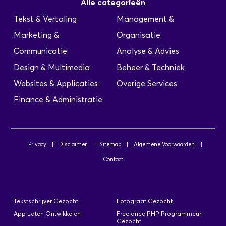
Alle categorieën
Tekst & Vertaling
Management &
Marketing &
Organisatie
Communicatie
Analyse & Advies
Design & Multimedia
Beheer & Techniek
Websites & Applicaties
Overige Services
Finance & Administratie
Privacy
|
Disclaimer
|
Sitemap
|
Algemene Voorwaarden
|
Contact
Tekstschrijver Gezocht
Fotograaf Gezocht
App Laten Ontwikkelen
Freelance PHP Programmeur
Gezocht