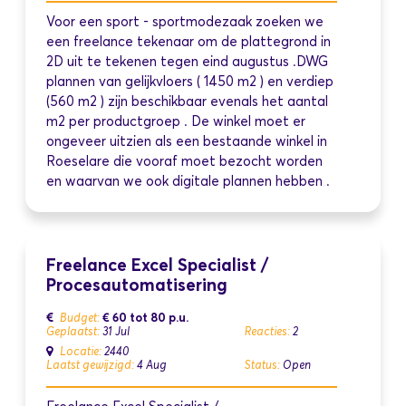
Voor een sport - sportmodezaak zoeken we
een freelance tekenaar om de plattegrond in
2D uit te tekenen tegen eind augustus .DWG
plannen van gelijkvloers ( 1450 m2 ) en verdiep
(560 m2 ) zijn beschikbaar evenals het aantal
m2 per productgroep . De winkel moet er
ongeveer uitzien als een bestaande winkel in
Roeselare die vooraf moet bezocht worden
en waarvan we ook digitale plannen hebben .
Freelance Excel Specialist /
Procesautomatisering
€ 60 tot 80
p.u.
Budget:
Geplaatst:
31 Jul
Reacties:
2
Locatie:
2440
Laatst gewijzigd:
4 Aug
Status:
Open