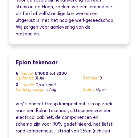
Voor de totale binnenafwerking van een
studio in de Haan, zoeken we een iemand die
als flexi of zelfstandige kan werken en
uitgerust is met het nodige werkgereedschap.
Wij zorgen voor aanlevering van de
materialen.
Eplan tekenaar
€ 1000 tot 2000
Budget:
Geplaatst:
31 Jul
Reacties:
0
Locatie:
Op afstand
Laatst gewijzigd:
3 Aug
Status:
Open
we/ Connect Group kampenhout zijn op zoek
naar een Eplan tekenaar, uittekenen van een
electrical cabinet, de componenten en
schema zijn voor 90% gedefinieerd. het liefst
rond kampenhout - straal van 35km (richtlijn)