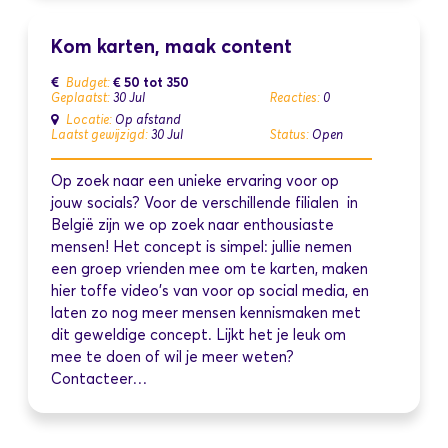
Kom karten, maak content
€ 50 tot 350
Budget:
Geplaatst:
30 Jul
Reacties:
0
Locatie:
Op afstand
Laatst gewijzigd:
30 Jul
Status:
Open
Op zoek naar een unieke ervaring voor op
jouw socials? Voor de verschillende filialen in
België zijn we op zoek naar enthousiaste
mensen! Het concept is simpel: jullie nemen
een groep vrienden mee om te karten, maken
hier toffe video's van voor op social media, en
laten zo nog meer mensen kennismaken met
dit geweldige concept. Lijkt het je leuk om
mee te doen of wil je meer weten?
Contacteer…