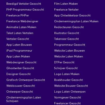
Beedigd Vertaler Gezocht
Film Laten Maken
PHP Programmeur Gezocht
Freelance Vertaler
Freelance PHPer
App Ontwikkelaar Gezocht
Freelance Webdesigner
Ondernemingsplan Laten Maken
Animatie Laten Maken
Redacteuren Gezocht
Tekst Laten Vertalen
Illustrator Gezocht
Vertaler Gezocht
Tekenaar Gezocht
App Laten Bouwen
Programmeur Gezocht
iPad Programmeur
Website Laten Bouwen
App Laten Maken
Website Laten Maken
Webdesigner Gezocht
DTPer Gezocht
Ghostwriter Gezocht
Schrijver Gezocht
Designer Gezocht
Logo Laten Maken
Grafisch Ontwerper Gezocht
Boekhouder Gezocht
Webbouwer Gezocht
Website Bouwer Gezocht
Ontwerper Gezocht
Logo Laten Ontwerpen
Ondernemingsplan Laten
Vormgever Gezocht
Schrijven
Freelancer Gezocht