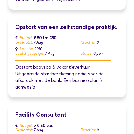
Opstart van een zelfstandige praktijk.
€ 50 tot 350
Budget:
Geplaatst:
7 Aug
Reacties:
0
Locatie:
9910
Laatst gewijzigd:
7 Aug
Status:
Open
Opstart babyspa & vakantieverhuur.
Uitgebreide startberekening nodig voor de
afspraak met de bank. Een businessplan is
aanwezig.
Facility Consultant
> € 80
p.u.
Budget:
Geplaatst:
7 Aug
Reacties:
0