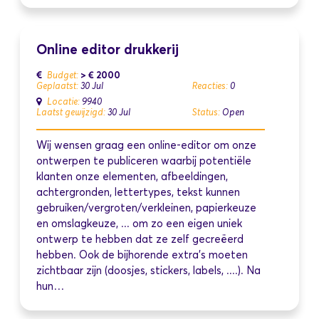
Online editor drukkerij
> € 2000
Budget:
Geplaatst:
30 Jul
Reacties:
0
Locatie:
9940
Laatst gewijzigd:
30 Jul
Status:
Open
Wij wensen graag een online-editor om onze
ontwerpen te publiceren waarbij potentiële
klanten onze elementen, afbeeldingen,
achtergronden, lettertypes, tekst kunnen
gebruiken/vergroten/verkleinen, papierkeuze
en omslagkeuze, ... om zo een eigen uniek
ontwerp te hebben dat ze zelf gecreëerd
hebben. Ook de bijhorende extra's moeten
zichtbaar zijn (doosjes, stickers, labels, ....). Na
hun…