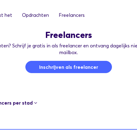
t het
Opdrachten
Freelancers
Freelancers
n? Schrijf je gratis in als freelancer en ontvang dagelijks n
mailbox.
Inschrijven als freelancer
ncers per stad