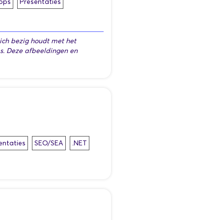
pps
Presentaties
zich bezig houdt met het
s. Deze afbeeldingen en
entaties
SEO/SEA
.NET