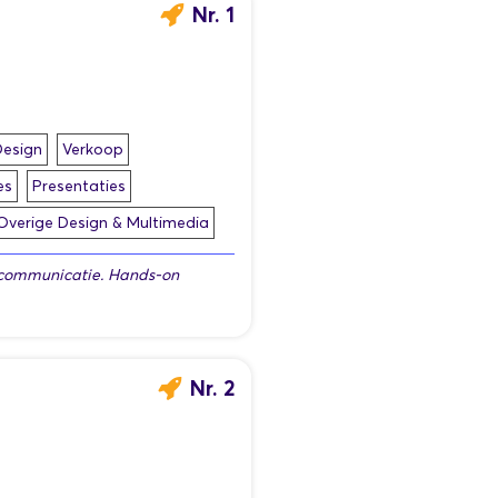
Nr. 1
esign
Verkoop
es
Presentaties
Overige Design & Multimedia
n communicatie. Hands-on
Nr. 2