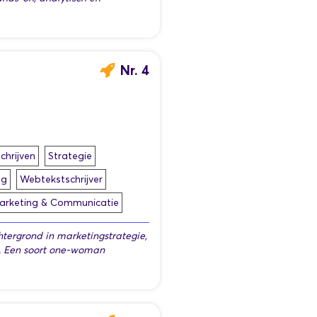
Nr. 4
chrijven
Strategie
ng
Webtekstschrijver
arketing & Communicatie
tergrond in marketingstrategie,
. Een soort one-woman