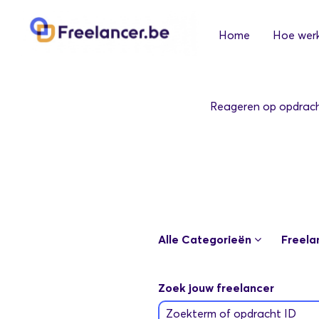
Home
Hoe werk
Reageren op opdrachte
Alle Categorieën
Freela
Zoek jouw freelancer
Zoekterm of opdracht ID