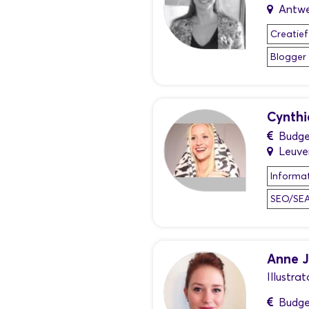
Antw
Creatief
Blogger
Cynthi
Budge
Leuve
Informat
SEO/SE
Anne J
Illustra
Budge