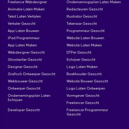
Freelance Webdesigner
Ondernemingsplan Laten Maken
Animatie Laten Maken
Redacteuren Gezocht
Tekst Laten Vertalen
Illustrator Gezocht
Vertaler Gezocht
Tekenaar Gezocht
App Laten Bouwen
Programmeur Gezocht
iPad Programmeur
Website Laten Bouwen
App Laten Maken
Website Laten Maken
Webdesigner Gezocht
DTPer Gezocht
Ghostwriter Gezocht
Schrijver Gezocht
Designer Gezocht
Logo Laten Maken
Grafisch Ontwerper Gezocht
Boekhouder Gezocht
Webbouwer Gezocht
Website Bouwer Gezocht
Ontwerper Gezocht
Logo Laten Ontwerpen
Ondernemingsplan Laten
Vormgever Gezocht
Schrijven
Freelancer Gezocht
Developer Gezocht
Freelancer Programmeur
Gezocht