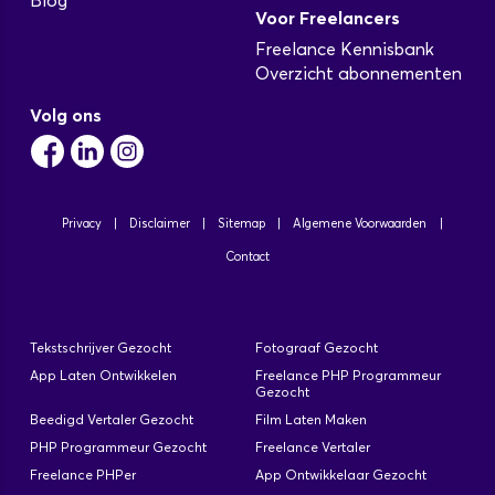
Blog
Voor Freelancers
Freelance Kennisbank
Overzicht abonnementen
Volg ons
Privacy
|
Disclaimer
|
Sitemap
|
Algemene Voorwaarden
|
Contact
Tekstschrijver Gezocht
Fotograaf Gezocht
App Laten Ontwikkelen
Freelance PHP Programmeur
Gezocht
Beedigd Vertaler Gezocht
Film Laten Maken
PHP Programmeur Gezocht
Freelance Vertaler
Freelance PHPer
App Ontwikkelaar Gezocht