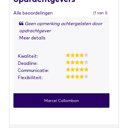
Alle beoordelingen
(
1
van 1)
Geen opmerking achtergelaten door
opdrachtgever
Meer details
Kwaliteit:
Deadline:
Communicatie:
Flexibiliteit:
Marcel Collombon