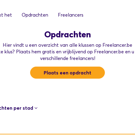
t het
Opdrachten
Freelancers
Opdrachten
Hier vindt u een overzicht van alle klussen op Freelancer.be
e klus? Plaats hem gratis en vrijblijvend op Freelancer.be en u 
verschillende freelancers!
Plaats een opdracht
hten per stad