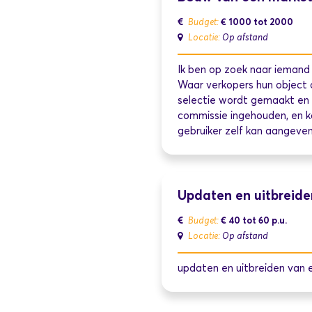
€ 1000 tot 2000
Budget:
Locatie:
Op afstand
Ik ben op zoek naar iemand 
Waar verkopers hun object 
selectie wordt gemaakt en n
commissie ingehouden, en k
gebruiker zelf kan aangeven
Updaten en uitbreide
€ 40 tot 60
p.u.
Budget:
Locatie:
Op afstand
updaten en uitbreiden va