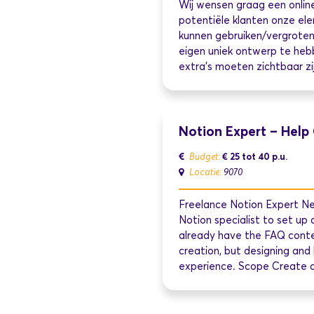
Wij wensen graag een onlin
potentiële klanten onze ele
kunnen gebruiken/vergroten
eigen uniek ontwerp te heb
extra's moeten zichtbaar zijn
Notion Expert – Help
€ 25 tot 40
p.u.
Budget:
Locatie:
9070
Freelance Notion Expert Ne
Notion specialist to set up
already have the FAQ conten
creation, but designing and 
experience. Scope Create a