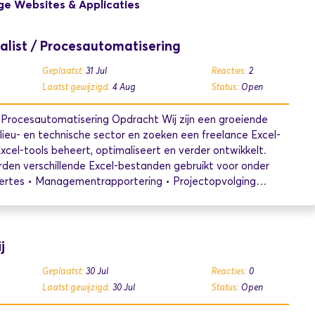
ge Websites & Applicaties
alist / Procesautomatisering
Geplaatst:
31 Jul
Reacties:
2
Laatst gewijzigd:
4 Aug
Status:
Open
/ Procesautomatisering Opdracht Wij zijn een groeiende
lieu- en technische sector en zoeken een freelance Excel-
Excel-tools beheert, optimaliseert en verder ontwikkelt.
rden verschillende Excel-bestanden gebruikt voor onder
ffertes • Managementrapportering • Projectopvolging…
j
Geplaatst:
30 Jul
Reacties:
0
Laatst gewijzigd:
30 Jul
Status:
Open