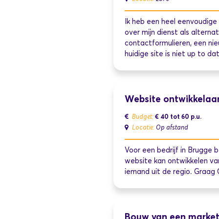
Ik heb een heel eenvoudige
over mijn dienst als alterna
contactformulieren, een nie
huidige site is niet up to d
Website ontwikkelaar
€ 40 tot 60
p.u.
Budget:
Locatie:
Op afstand
Voor een bedrijf in Brugge 
website kan ontwikkelen van
iemand uit de regio. Graag 
Bouw van een market