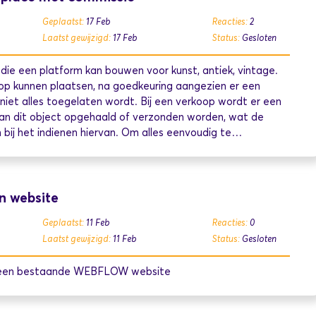
Geplaatst:
17 Feb
Reacties:
2
Laatst gewijzigd:
17 Feb
Status:
Gesloten
die een platform kan bouwen voor kunst, antiek, vintage.
op kunnen plaatsen, na goedkeuring aangezien er een
iet alles toegelaten wordt. Bij een verkoop wordt er een
an dit object opgehaald of verzonden worden, wat de
 bij het indienen hiervan. Om alles eenvoudig te…
n website
Geplaatst:
11 Feb
Reacties:
0
Laatst gewijzigd:
11 Feb
Status:
Gesloten
n een bestaande WEBFLOW website