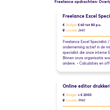
Freelance opdrachten: Overi
Freelance Excel Speci
€ 60 tot 80
p.u.
Budget:
Locatie:
2440
Freelance Excel Specialist 
onderneming actief in de mi
specialist die onze interne 
Binnen onze organisatie wo
andere: • Calculaties en o
Online editor drukkeri
> € 2000
Budget:
Locatie:
9940