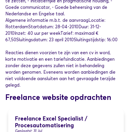
te zetten, - Initiatiefrijke en pragmatische houding, -
Goede communicator, - Goede beheersing van de
Nederlandse en Engelse taal.
Algemene informatie m.b.t. de aanvraagLocatie:
RotterdamStartdatum: 28-04-2010Duur: 31-12-
2010Inzet: 40 uur per weekTarief: maximaal €
67,50Sluitingsdatum: 23 april 2010Sluitingstijdstip: 16:00
Reacties dienen voorzien te zijn van een cv in word,
korte motivatie en een tariefsindicatie. Aanbiedingen
zonder deze gegevens zullen niet in behandeling
worden genomen. Eveneens worden aanbiedingen die
niet voldoende aansluiten aan het gevraagde terzijde
gelegd.
Freelance website opdrachten
Freelance Excel Specialist /
Procesautomatisering
Geplaatst: 31 Jul