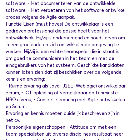
software, - Het documenteren van de ontwikkelde
software, - Het verbeteren van het software ontwikkel
proces volgens de Agile aanpak.
Functie Eisen (must haves) De ontwikkelaar is een
gedreven professional die passie heeft voor het
ontwikkelvak. Hij/zij is ondernemend en houdt ervan om
in een groeiende en zich ontwikkelende omgeving te
werken. Hij/zij is een echte teamspeler die in staat is
om goed te communiceren in het team en met de
eindgebruikers van het systeem. Geschikte kandidaten
kunnen laten zien dat zij beschikken over de volgende
kennis en ervaring:
- Ruime ervaring als Java- J2EE (Weblogic) ontwikkelaar
Scrum, - ICT opleiding of vergelijkbaar op tenminste
HBO niveau, - Concrete ervaring met Agile ontwikkelen
en Scrum.
Ervaring en kennis moeten duidelijk beschreven zijn in
het cv.
Persoonlijke eigenschappen - Attitude om met een
team specialisten uit diverse disciplines resultaat neer