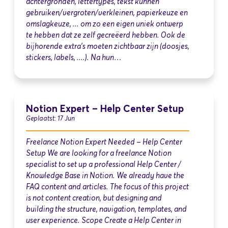
achtergronden, lettertypes, tekst kunnen
gebruiken/vergroten/verkleinen, papierkeuze en
omslagkeuze, ... om zo een eigen uniek ontwerp
te hebben dat ze zelf gecreëerd hebben. Ook de
bijhorende extra's moeten zichtbaar zijn (doosjes,
stickers, labels, ....). Na hun…
Notion Expert – Help Center Setup
Geplaatst: 17 Jun
Freelance Notion Expert Needed – Help Center
Setup We are looking for a freelance Notion
specialist to set up a professional Help Center /
Knowledge Base in Notion. We already have the
FAQ content and articles. The focus of this project
is not content creation, but designing and
building the structure, navigation, templates, and
user experience. Scope Create a Help Center in