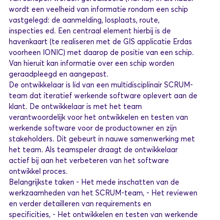
wordt een veelheid van informatie rondom een schip
vastgelegd: de aanmelding, losplaats, route,
inspecties ed. Een centraal element hierbij is de
havenkaart (te realiseren met de GIS applicatie Erdas
voorheen IONIC) met daarop de positie van een schip.
Van hieruit kan informatie over een schip worden
geraadpleegd en aangepast.
De ontwikkelaar is lid van een multidisciplinair SCRUM-
team dat iteratief werkende software oplevert aan de
klant. De ontwikkelaar is met het team
verantwoordelijk voor het ontwikkelen en testen van
werkende software voor de productowner en zijn
stakeholders. Dit gebeurt in nauwe samenwerking met
het team. Als teamspeler draagt de ontwikkelaar
actief bij aan het verbeteren van het software
ontwikkel proces.
Belangrijkste taken - Het mede inschatten van de
werkzaamheden van het SCRUM-team, - Het reviewen
en verder detailleren van requirements en
specificities, - Het ontwikkelen en testen van werkende