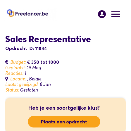
Sales Representative
Opdracht ID: 11844
€ 350 tot 1000
Budget:
Geplaatst:
19 May
Reacties:
1
Locatie:
, België
Laatst gewijzigd:
8 Jun
Status:
Gesloten
Heb je een soortgelijke klus?
Plaats een opdracht