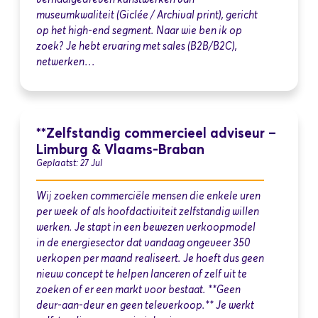
museumkwaliteit (Giclée / Archival print), gericht
op het high-end segment. Naar wie ben ik op
zoek? Je hebt ervaring met sales (B2B/B2C),
netwerken…
**Zelfstandig commercieel adviseur –
Limburg & Vlaams-Braban
Geplaatst: 27 Jul
Wij zoeken commerciële mensen die enkele uren
per week of als hoofdactiviteit zelfstandig willen
werken. Je stapt in een bewezen verkoopmodel
in de energiesector dat vandaag ongeveer 350
verkopen per maand realiseert. Je hoeft dus geen
nieuw concept te helpen lanceren of zelf uit te
zoeken of er een markt voor bestaat. **Geen
deur-aan-deur en geen televerkoop.** Je werkt