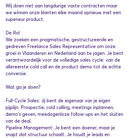
Wij doen niet aan langdurige vaste contracten maar
we winnen onze klanten elke maand opnieuw met een
superieur product.
De Rol
We zoeken een pragmatische, gestructureerde en
gedreven Freelance Sales Representative om onze
groei in Vlaanderen en Nederland aan te jagen. Je bent
verantwoordelijk voor de volledige sales cycle: van de
allereerste cold call en de product demo tot de echte
conversie.
Wat ga je doen?
Full-Cycle Sales: Jij bent de eigenaar van je eigen
pijplijn. Prospectie, cold calling, meetings inplannen,
demo's geven, meedogenloze follow-ups en het sluiten
van de deal.
Pipeline Management: Je bent een doener, maar je
snapt dat structuur schaalt. Je houdt je leads en