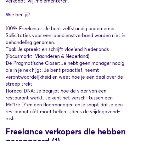
verkoopt, wij implementeren.
Wie ben jij?
100% Freelancer: Je bent zelfstandig ondernemer.
Sollicitaties voor een loondienstverband worden niet in
behandeling genomen.
Taal: Je spreekt en schrijft vloeiend Nederlands
(Focusmarkt: Vlaanderen & Nederland).
De Pragmatische Closer: Je hebt geen manager nodig
die in je nek hijgt. Je bent proactief, neemt
verantwoordelijkheid en weet hoe je een deal over de
streep trekt.
Horeca-DNA: Je begrijpt hoe de vloer van een
restaurant werkt. Je kent het verschil tussen een
Maître D' en een floormanager, en je snapt dat je een
restaurant níét moet bellen tijdens de vrijdagavond-
rush.
Freelance verkopers die hebben