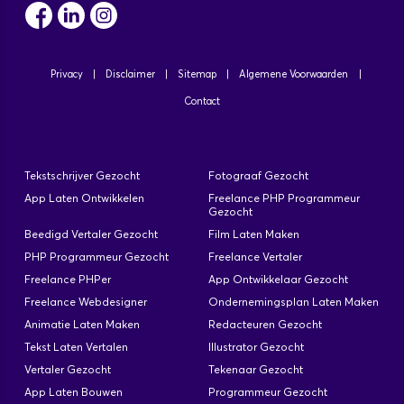
Privacy
|
Disclaimer
|
Sitemap
|
Algemene Voorwaarden
|
Contact
Tekstschrijver Gezocht
Fotograaf Gezocht
App Laten Ontwikkelen
Freelance PHP Programmeur
Gezocht
Beedigd Vertaler Gezocht
Film Laten Maken
PHP Programmeur Gezocht
Freelance Vertaler
Freelance PHPer
App Ontwikkelaar Gezocht
Freelance Webdesigner
Ondernemingsplan Laten Maken
Animatie Laten Maken
Redacteuren Gezocht
Tekst Laten Vertalen
Illustrator Gezocht
Vertaler Gezocht
Tekenaar Gezocht
App Laten Bouwen
Programmeur Gezocht