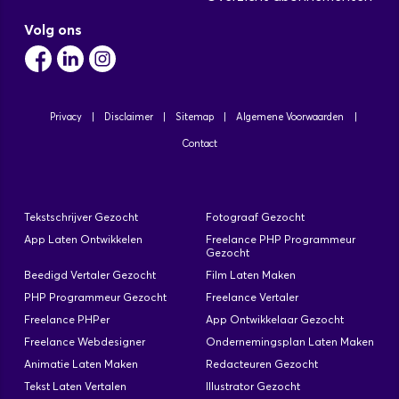
Volg ons
Privacy
|
Disclaimer
|
Sitemap
|
Algemene Voorwaarden
|
Contact
Tekstschrijver Gezocht
Fotograaf Gezocht
App Laten Ontwikkelen
Freelance PHP Programmeur
Gezocht
Beedigd Vertaler Gezocht
Film Laten Maken
PHP Programmeur Gezocht
Freelance Vertaler
Freelance PHPer
App Ontwikkelaar Gezocht
Freelance Webdesigner
Ondernemingsplan Laten Maken
Animatie Laten Maken
Redacteuren Gezocht
Tekst Laten Vertalen
Illustrator Gezocht