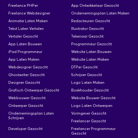
Freelance PHPer
App Ontwikkelaar Gezocht
Freelance Webdesigner
Ondernemingsplan Laten Maken
Animatie Laten Maken
Redacteuren Gezocht
Tekst Laten Vertalen
Illustrator Gezocht
Vertaler Gezocht
Tekenaar Gezocht
App Laten Bouwen
Programmeur Gezocht
iPad Programmeur
Website Laten Bouwen
App Laten Maken
Website Laten Maken
Webdesigner Gezocht
DTPer Gezocht
Ghostwriter Gezocht
Schrijver Gezocht
Designer Gezocht
Logo Laten Maken
Grafisch Ontwerper Gezocht
Boekhouder Gezocht
Webbouwer Gezocht
Website Bouwer Gezocht
Ontwerper Gezocht
Logo Laten Ontwerpen
Ondernemingsplan Laten
Vormgever Gezocht
Schrijven
Freelancer Gezocht
Developer Gezocht
Freelancer Programmeur
Gezocht