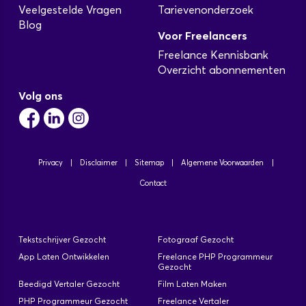
Veelgestelde Vragen
Tarievenonderzoek
Blog
Voor Freelancers
Freelance Kennisbank
Overzicht abonnementen
Volg ons
Privacy
|
Disclaimer
|
Sitemap
|
Algemene Voorwaarden
|
Contact
Tekstschrijver Gezocht
Fotograaf Gezocht
App Laten Ontwikkelen
Freelance PHP Programmeur
Gezocht
Beedigd Vertaler Gezocht
Film Laten Maken
PHP Programmeur Gezocht
Freelance Vertaler