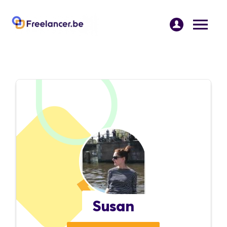
Susan