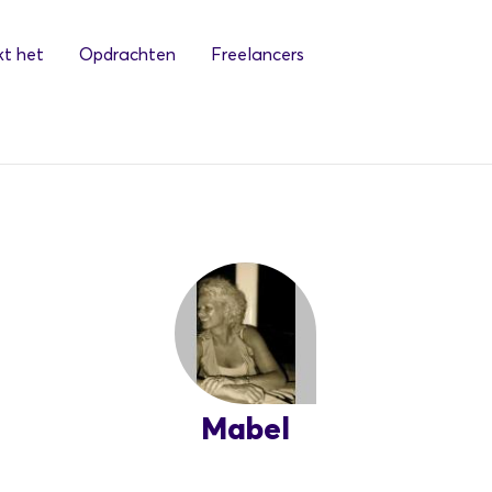
t het
Opdrachten
Freelancers
Mabel