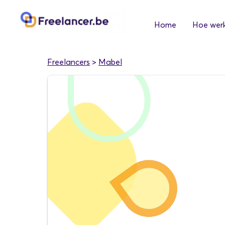
Home
Hoe werk
Freelancers
>
Mabel