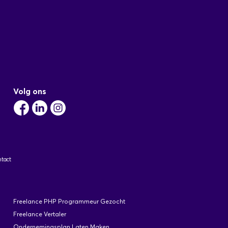
Volg ons
tact
Freelance PHP Programmeur Gezocht
Freelance Vertaler
Ondernemingsplan Laten Maken