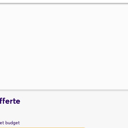
fferte
met budget