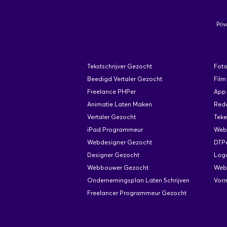
Priv
Tekstschrijver Gezocht
Fot
Beedigd Vertaler Gezocht
Film
Freelance PHPer
App 
Animatie Laten Maken
Red
Vertaler Gezocht
Tek
iPad Programmeur
Web
Webdesigner Gezocht
DTP
Designer Gezocht
Log
Webbouwer Gezocht
Web
Ondernemingsplan Laten Schrijven
Vor
Freelancer Programmeur Gezocht