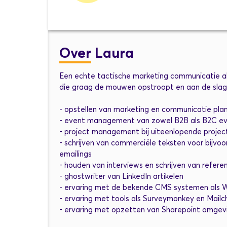
Over
Laura
Een echte tactische marketing communicatie a
die graag de mouwen opstroopt en aan de slag
- opstellen van marketing en communicatie pla
- event management van zowel B2B als B2C 
- project management bij uiteenlopende projec
- schrijven van commerciële teksten voor bijvoo
emailings
- houden van interviews en schrijven van refere
- ghostwriter van LinkedIn artikelen
- ervaring met de bekende CMS systemen als 
- ervaring met tools als Surveymonkey en Mail
- ervaring met opzetten van Sharepoint omgev