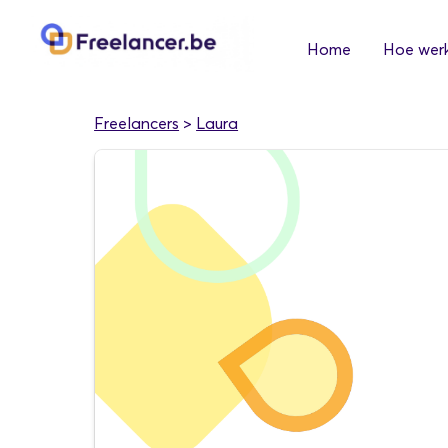
Home
Hoe werk
Freelancers
>
Laura