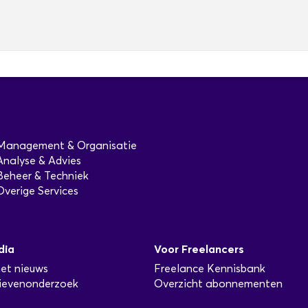
Management & Organisatie
Analyse & Advies
Beheer & Techniek
Overige Services
dia
Voor Freelancers
het nieuws
Freelance Kennisbank
ievenonderzoek
Overzicht abonnementen