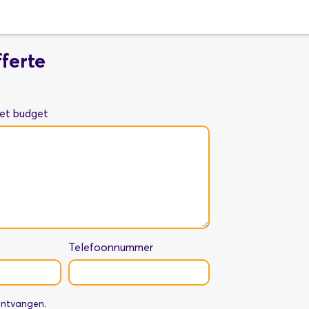
ferte
met budget
Telefoonnummer
 ontvangen.