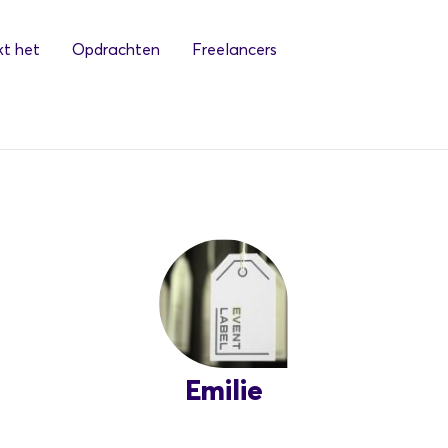
t het
Opdrachten
Freelancers
Emilie