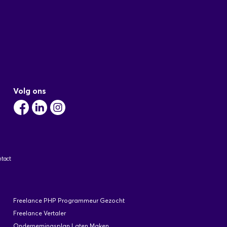
Volg ons
tact
Freelance PHP Programmeur Gezocht
Freelance Vertaler
Ondernemingsplan Laten Maken