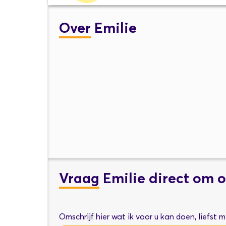
Over
Emilie
Vraag
Emilie direct om o
Omschrijf hier wat ik voor u kan doen, liefst 