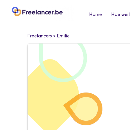
Home
Hoe werk
Freelancers
>
Emilie