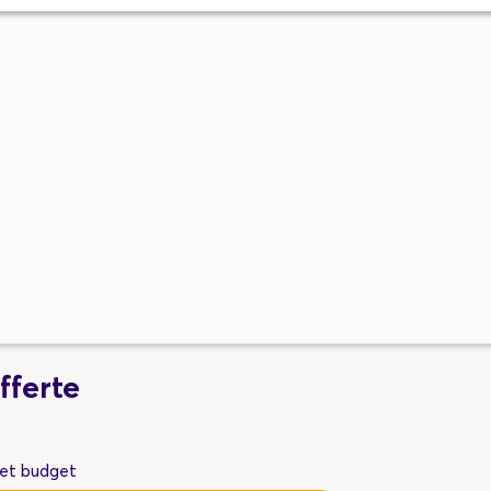
fferte
met budget