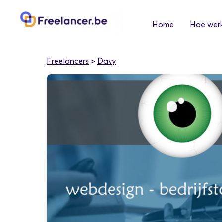
Home
Hoe werk
Freelancers
>
Davy