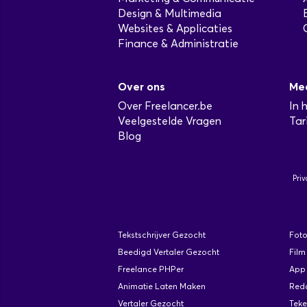
Design & Multimedia
Websites & Applicaties
Finance & Administratie
Over ons
Me
Over Freelancer.be
In 
Veelgestelde Vragen
Tar
Blog
Priv
Tekstschrijver Gezocht
Fot
Beedigd Vertaler Gezocht
Film
Freelance PHPer
App 
Animatie Laten Maken
Red
Vertaler Gezocht
Tek