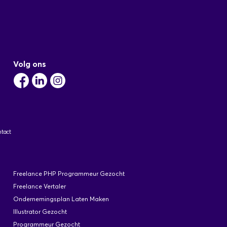
Volg ons
tact
Freelance PHP Programmeur Gezocht
Freelance Vertaler
Ondernemingsplan Laten Maken
Illustrator Gezocht
Programmeur Gezocht