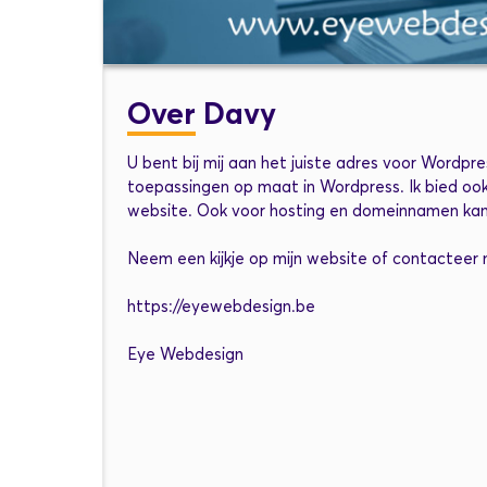
Over
Davy
U bent bij mij aan het juiste adres voor Wordpr
toepassingen op maat in Wordpress. Ik bied ook
website. Ook voor hosting en domeinnamen kan u
Neem een kijkje op mijn website of contacteer
https://eyewebdesign.be
Eye Webdesign