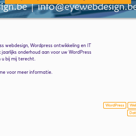
ess webdesign, Wordpress ontwikkeling en IT
 jaarlijks onderhoud aan voor uw WordPress
 bij mij terecht.
 me voor meer informatie.
WordPress
We
Dat