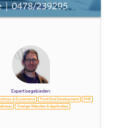
Expertisegebieden:
bshops & Ecommerce
Front End Development
PHP
abases
Overige Websites & Applicaties