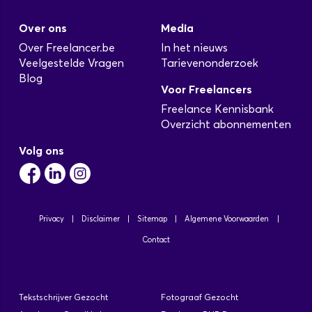
Over ons
Media
Over Freelancer.be
In het nieuws
Veelgestelde Vragen
Tarievenonderzoek
Blog
Voor Freelancers
Freelance Kennisbank
Overzicht abonnementen
Volg ons
Privacy
|
Disclaimer
|
Sitemap
|
Algemene Voorwaarden
|
Contact
Tekstschrijver Gezocht
Fotograaf Gezocht