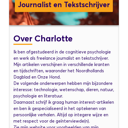
Journalist en Tekstschrijver
Over
Charlotte
Ik ben afgestudeerd in de cognitieve psychologie
en werk als freelance journalist en tekstschrijver.
Mijn artikelen verschijnen in verschillende kranten
en tijdschriften, waaronder het Noordhollands
Dagblad en Onze Hond.
De volgende onderwerpen hebben mijn bijzondere
interesse: technologie, wetenschap, dieren, natuur,
psychologie en literatuur.
Daarnaast schrijf ik graag human interest-artikelen
en ben ik gespecialiseerd in het optekenen van
persoonlijke verhalen. Altijd op integere wijze en
met respect voor de geïnterviewde(n).
Zie mijn website voor voorbeelden van mijn