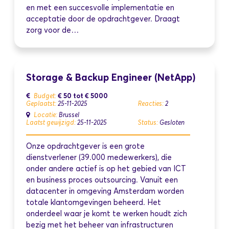
en met een succesvolle implementatie en
acceptatie door de opdrachtgever. Draagt
zorg voor de…
Storage & Backup Engineer (NetApp)
€ 50
tot
€ 5000
Budget:
Geplaatst:
25-11-2025
Reacties:
2
Locatie:
Brussel
Laatst gewijzigd:
25-11-2025
Status:
Gesloten
Onze opdrachtgever is een grote
dienstverlener (39.000 medewerkers), die
onder andere actief is op het gebied van ICT
en business proces outsourcing. Vanuit een
datacenter in omgeving Amsterdam worden
totale klantomgevingen beheerd. Het
onderdeel waar je komt te werken houdt zich
bezig met het beheer van infrastructuren