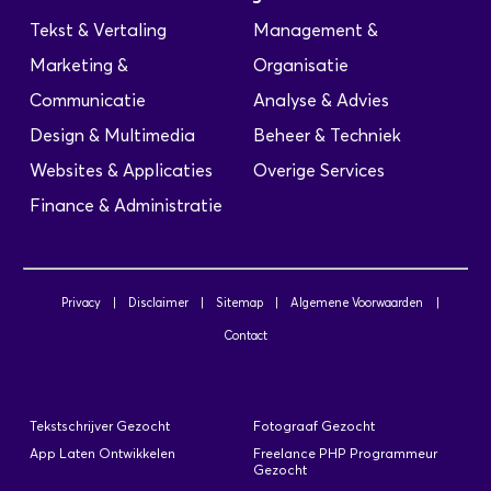
Tekst & Vertaling
Management &
Marketing &
Organisatie
Communicatie
Analyse & Advies
Design & Multimedia
Beheer & Techniek
Websites & Applicaties
Overige Services
Finance & Administratie
Privacy
|
Disclaimer
|
Sitemap
|
Algemene Voorwaarden
|
Contact
Tekstschrijver Gezocht
Fotograaf Gezocht
App Laten Ontwikkelen
Freelance PHP Programmeur
Gezocht