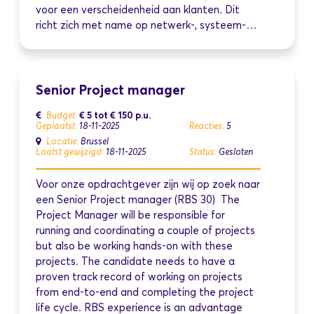
voor een verscheidenheid aan klanten. Dit
richt zich met name op netwerk-, systeem-…
Senior Project manager
€ 5
tot
€ 150
p.u.
Budget:
Geplaatst:
18-11-2025
Reacties:
5
Locatie:
Brussel
Laatst gewijzigd:
18-11-2025
Status:
Gesloten
Voor onze opdrachtgever zijn wij op zoek naar
een Senior Project manager (RBS 30) The
Project Manager will be responsible for
running and coordinating a couple of projects
but also be working hands-on with these
projects. The candidate needs to have a
proven track record of working on projects
from end-to-end and completing the project
life cycle. RBS experience is an advantage