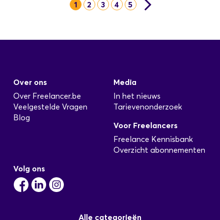
1
2
3
4
5
Over ons
Media
Over Freelancer.be
In het nieuws
Veelgestelde Vragen
Tarievenonderzoek
Blog
Voor Freelancers
Freelance Kennisbank
Overzicht abonnementen
Volg ons
Alle categorieën