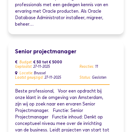
professionals met een gedegen kennis van en
ervaring met Oracle producten. Als Oracle
Database Administrator installeer, migreer,
beheer…
Senior projectmanager
€ 50
tot
€ 5000
Budget:
Geplaatst:
27-11-2025
Reacties:
11
Locatie:
Brussel
Laatst gewijzigd:
27-11-2025
Status:
Gesloten
Beste professional, Voor een opdracht bij
onze klant in de omgeving van Amsterdam,
zijn wij op zoek naar een ervaren Senior
Projectmanager. Functie: Senior
Projectmanager Functie inhoud: Denkt op
conceptueel niveau mee over de inrichting
van de business. Leidt projecten van start tot