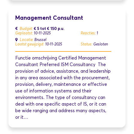
Management Consultant
€ 5
tot
€ 150
p.u.
Budget:
Geplaatst:
10-11-2025
Reacties:
1
Locatie:
Brussel
Laatst gewijzigd:
10-11-2025
Status:
Gesloten
Functie omschrijving Certified Management
Consultant Preferred ISM Consultancy The
provision of advice, assistance, and leadership
in any area associated with the procurement,
provision, delivery, maintenance or effective
use of information systems and their
environments. The type of consultancy can
deal with one specific aspect of IS, or it can
be wide ranging and address many aspects,
or it…