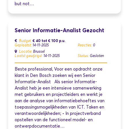
but not…
Senior Informatie-Analist Gezocht
€ 40
tot
€ 100
p.u.
Budget:
Geplaatst:
14-11-2025
Reacties:
0
Locatie:
Brussel
Laatst gewijzigd:
14-11-2025
Status:
Gesloten
Beste professional, Voor een opdracht onze
klant in Den Bosch zoeken wij een Senior
Informatie-Analist Als senior Informatie-
Analist heb je een intensieve samenwerking
met gebruikers en projectleiders en werkt je
aan de analyse van informatiebehoeftes van
toepassingsmogelijkheden van ICT. Taken en
verantwoordelijkheden; • In projectverband
opstellen van de functioneel model- en
ontwerpdocumentatie…