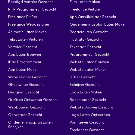
Beedigd Vertaler Gezocht
Film Laten Maken
PHP Programmeur Gezocht
Freelance Vertaler
Freelance PHPer
App Ontwikkelaar Gezocht
Freelance Webdesigner
Ondernemingsplan Laten Maken
Animatie Laten Maken
Redacteuren Gezocht
Tekst Laten Vertalen
Illustrator Gezocht
Vertaler Gezocht
Tekenaar Gezocht
App Laten Bouwen
Programmeur Gezocht
iPad Programmeur
Website Laten Bouwen
App Laten Maken
Website Laten Maken
Webdesigner Gezocht
DTPer Gezocht
Ghostwriter Gezocht
Schrijver Gezocht
Designer Gezocht
Logo Laten Maken
Grafisch Ontwerper Gezocht
Boekhouder Gezocht
Webbouwer Gezocht
Website Bouwer Gezocht
Ontwerper Gezocht
Logo Laten Ontwerpen
Ondernemingsplan Laten
Vormgever Gezocht
Schrijven
Freelancer Gezocht