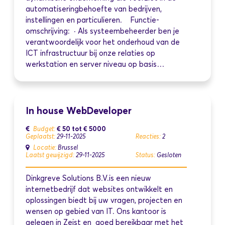
automatiseringbehoefte van bedrijven,
instellingen en particulieren. Functie-
omschrijving: · Als systeembeheerder ben je
verantwoordelijk voor het onderhoud van de
ICT infrastructuur bij onze relaties op
werkstation en server niveau op basis…
In house WebDeveloper
€ 50
tot
€ 5000
Budget:
Geplaatst:
29-11-2025
Reacties:
2
Locatie:
Brussel
Laatst gewijzigd:
29-11-2025
Status:
Gesloten
Dinkgreve Solutions B.V.is een nieuw
internetbedrijf dat websites ontwikkelt en
oplossingen biedt bij uw vragen, projecten en
wensen op gebied van IT. Ons kantoor is
gelegen in Zeist en goed bereikbaar met het