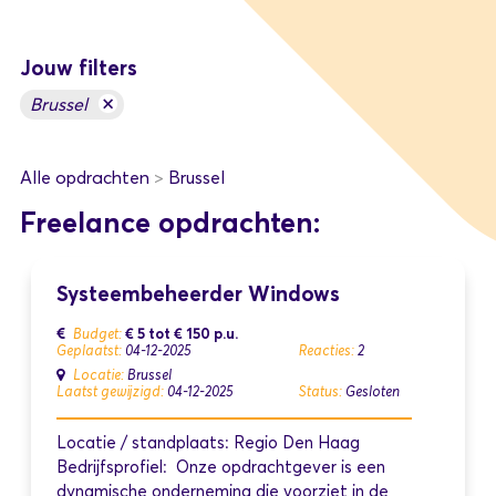
Jouw filters
×
Brussel
Alle opdrachten
>
Brussel
Freelance opdrachten:
Systeembeheerder Windows
€ 5
tot
€ 150
p.u.
Budget:
Geplaatst:
04-12-2025
Reacties:
2
Locatie:
Brussel
Laatst gewijzigd:
04-12-2025
Status:
Gesloten
Locatie / standplaats: Regio Den Haag
Bedrijfsprofiel: Onze opdrachtgever is een
dynamische onderneming die voorziet in de