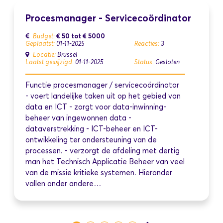
Procesmanager - Servicecoördinator
€ 50
tot
€ 5000
Budget:
Geplaatst:
01-11-2025
Reacties:
3
Locatie:
Brussel
Laatst gewijzigd:
01-11-2025
Status:
Gesloten
Functie procesmanager / servicecoördinator
- voert landelijke taken uit op het gebied van
data en ICT - zorgt voor data-inwinning-
beheer van ingewonnen data -
dataverstrekking - ICT-beheer en ICT-
ontwikkeling ter ondersteuning van de
processen. - verzorgt de afdeling met dertig
man het Technisch Applicatie Beheer van veel
van de missie kritieke systemen. Hieronder
vallen onder andere…