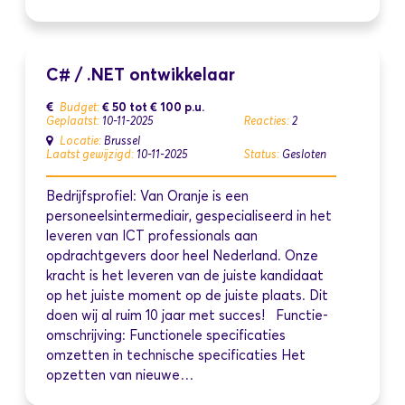
C# / .NET ontwikkelaar
€ 50
tot
€ 100
p.u.
Budget:
Geplaatst:
10-11-2025
Reacties:
2
Locatie:
Brussel
Laatst gewijzigd:
10-11-2025
Status:
Gesloten
Bedrijfsprofiel: Van Oranje is een
personeelsintermediair, gespecialiseerd in het
leveren van ICT professionals aan
opdrachtgevers door heel Nederland. Onze
kracht is het leveren van de juiste kandidaat
op het juiste moment op de juiste plaats. Dit
doen wij al ruim 10 jaar met succes! Functie-
omschrijving: Functionele specificaties
omzetten in technische specificaties Het
opzetten van nieuwe…