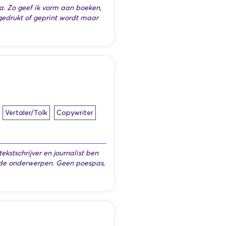
a. Zo geef ik vorm aan boeken,
r gedrukt of geprint wordt maar
Vertaler/Tolk
Copywriter
tekstschrijver en journalist ben
pende onderwerpen. Geen poespas,