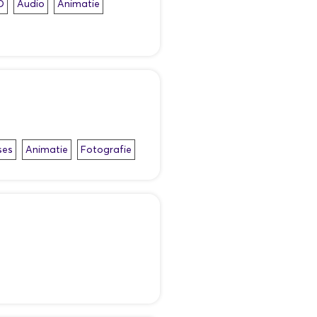
D
Audio
Animatie
ses
Animatie
Fotografie