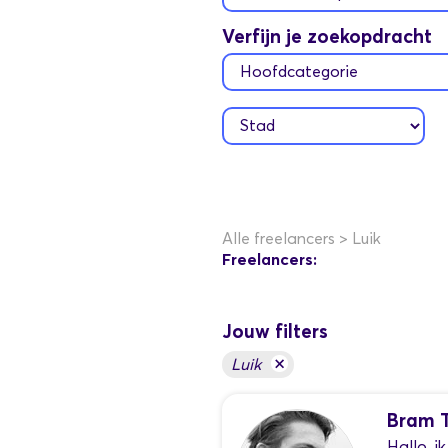
Verfijn je zoekopdracht
Alle freelancers
>
Luik
Freelancers:
Jouw filters
×
Luik
Bram 
Hallo, i