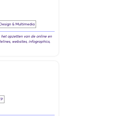
Design & Multimedia
 het opzetten van de online en
elines, websites, infographics,
TP