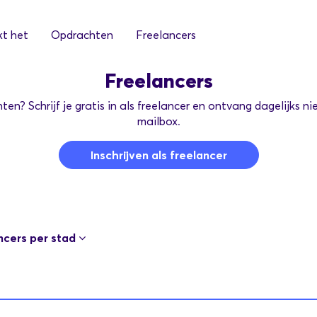
t het
Opdrachten
Freelancers
Freelancers
n? Schrijf je gratis in als freelancer en ontvang dagelijks n
mailbox.
Inschrijven als freelancer
ncers per stad