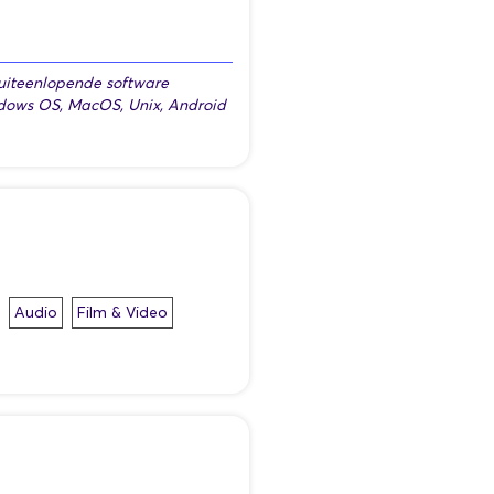
or uiteenlopende software
ndows OS, MacOS, Unix, Android
Audio
Film & Video