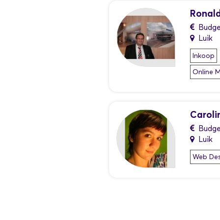
Ronal
Budge
Luik
Inkoop
Online 
Caroli
Budge
Luik
Web Des