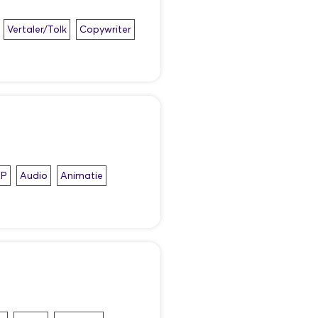
Vertaler/Tolk
Copywriter
TP
Audio
Animatie