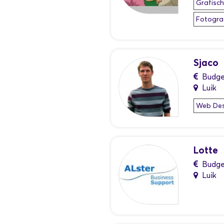
Grafisc
Fotogra
Sjaco
Budge
Luik
Web Des
Lotte
Budge
Luik