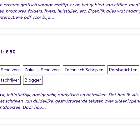
n ervaren grafisch vormgever/dtp-er op het gebied van offline-medi
, brochures, folders, flyers, huisstijlen, etc. Eigenlijk alles wat maa
nteractieve pdf voor bijv.…
€ 50
t:
 Schrijven
Zakelijk Schrijven
Technisch Schrijven
Persberichten
schrijver
Blogger
st, initiatiefrijk, doelgericht, analytisch en betrokken. Dat ben ik. Als 
et schrijven van duidelijke, gestructureerde teksten over uiteenlo
htdoorzee. Daar hou…