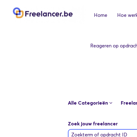
Home
Hoe werk
Reageren op opdrachte
Alle Categorieën
Freela
Zoek jouw freelancer
Zoekterm of opdracht ID