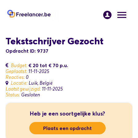
Tekstschrijver Gezocht
Opdracht ID: 9737
€ 20
tot
€ 70
p.u.
Budget:
Geplaatst:
11-11-2025
Reacties:
0
Locatie:
Luik, België
Laatst gewijzigd:
11-11-2025
Status:
Gesloten
Heb je een soortgelijke klus?
Plaats een opdracht