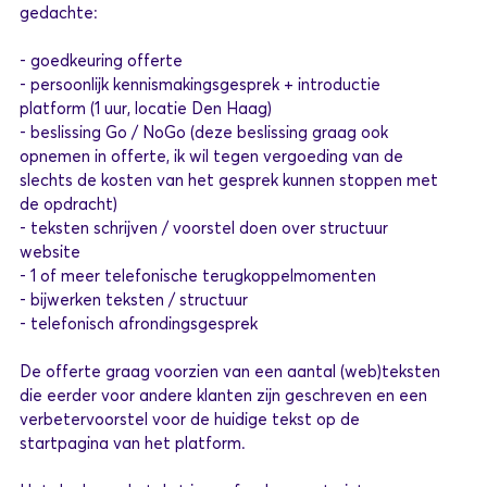
gedachte:
- goedkeuring offerte
- persoonlijk kennismakingsgesprek + introductie
platform (1 uur, locatie Den Haag)
- beslissing Go / NoGo (deze beslissing graag ook
opnemen in offerte, ik wil tegen vergoeding van de
slechts de kosten van het gesprek kunnen stoppen met
de opdracht)
- teksten schrijven / voorstel doen over structuur
website
- 1 of meer telefonische terugkoppelmomenten
- bijwerken teksten / structuur
- telefonisch afrondingsgesprek
De offerte graag voorzien van een aantal (web)teksten
die eerder voor andere klanten zijn geschreven en een
verbetervoorstel voor de huidige tekst op de
startpagina van het platform.