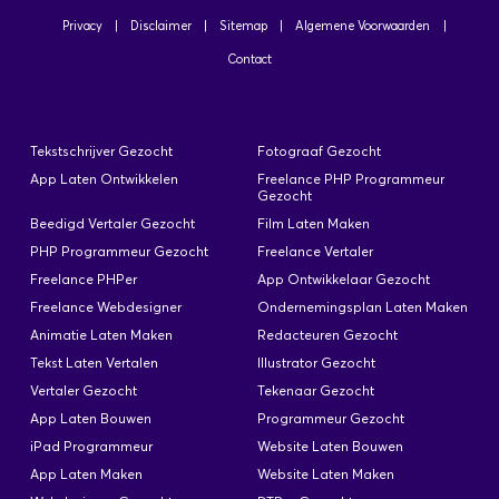
Privacy
|
Disclaimer
|
Sitemap
|
Algemene Voorwaarden
|
Contact
Tekstschrijver Gezocht
Fotograaf Gezocht
App Laten Ontwikkelen
Freelance PHP Programmeur
Gezocht
Beedigd Vertaler Gezocht
Film Laten Maken
PHP Programmeur Gezocht
Freelance Vertaler
Freelance PHPer
App Ontwikkelaar Gezocht
Freelance Webdesigner
Ondernemingsplan Laten Maken
Animatie Laten Maken
Redacteuren Gezocht
Tekst Laten Vertalen
Illustrator Gezocht
Vertaler Gezocht
Tekenaar Gezocht
App Laten Bouwen
Programmeur Gezocht
iPad Programmeur
Website Laten Bouwen
App Laten Maken
Website Laten Maken