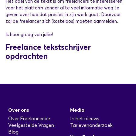
Het doel van de tekst is om freelancers te interesseren
voor het platform zonder al te veel informatie weg te
geven over hoe dat precies in zijn werk gaat. Daarvoor
zal de freelancer zich (kosteloos) moeten aanmelden.
Ik hoor graag van jullie!
Freelance tekstschrijver
opdrachten
Over ons
Media
Over Freelancer.be
In het nieuws
Veelgestelde Vragen
Tarievenonderzoek
Blog