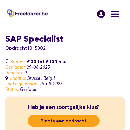
SAP Specialist
Opdracht ID: 5302
€ 30
tot
€ 100
p.u.
Budget:
Geplaatst:
29-08-2025
Reacties:
0
Locatie:
Brussel, België
Laatst gewijzigd:
29-08-2025
Status:
Gesloten
Heb je een soortgelijke klus?
Plaats een opdracht