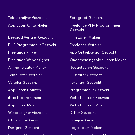
Tekstschrijver Gezocht
Fotograaf Gezocht
App Laten Ontwikkelen
Freelance PHP Programmeur
Gezocht
Beedigd Vertaler Gezocht
Film Laten Maken
PHP Programmeur Gezocht
Freelance Vertaler
Freelance PHPer
App Ontwikkelaar Gezocht
Freelance Webdesigner
Ondernemingsplan Laten Maken
Animatie Laten Maken
Redacteuren Gezocht
Tekst Laten Vertalen
Illustrator Gezocht
Vertaler Gezocht
Tekenaar Gezocht
App Laten Bouwen
Programmeur Gezocht
iPad Programmeur
Website Laten Bouwen
App Laten Maken
Website Laten Maken
Webdesigner Gezocht
DTPer Gezocht
Ghostwriter Gezocht
Schrijver Gezocht
Designer Gezocht
Logo Laten Maken