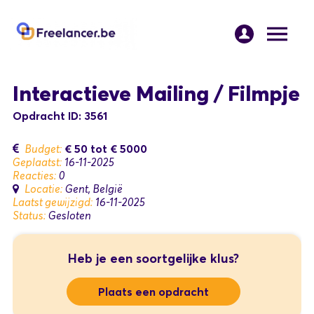
Interactieve Mailing / Filmpje
Opdracht ID: 3561
€ 50
tot
€ 5000
Budget:
Geplaatst:
16-11-2025
Reacties:
0
Locatie:
Gent, België
Laatst gewijzigd:
16-11-2025
Status:
Gesloten
Heb je een soortgelijke klus?
Plaats een opdracht