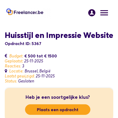
Huisstijl en Impressie Website
Opdracht ID: 5367
€ 500
tot
€ 1500
Budget:
Geplaatst:
25-11-2025
Reacties:
3
Locatie:
Brussel, België
Laatst gewijzigd:
25-11-2025
Status:
Gesloten
Heb je een soortgelijke klus?
Plaats een opdracht