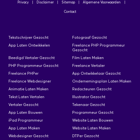
Privacy
|
Disclaimer
|
Sitemap
|
Algemene Voorwaarden
|
Contact
Tekstschrijver Gezocht
Fotograaf Gezocht
App Laten Ontwikkelen
Freelance PHP Programmeur
Gezocht
Beedigd Vertaler Gezocht
Film Laten Maken
PHP Programmeur Gezocht
Freelance Vertaler
Freelance PHPer
App Ontwikkelaar Gezocht
Freelance Webdesigner
Ondernemingsplan Laten Maken
Animatie Laten Maken
Redacteuren Gezocht
Tekst Laten Vertalen
Illustrator Gezocht
Vertaler Gezocht
Tekenaar Gezocht
App Laten Bouwen
Programmeur Gezocht
iPad Programmeur
Website Laten Bouwen
App Laten Maken
Website Laten Maken
Webdesigner Gezocht
DTPer Gezocht