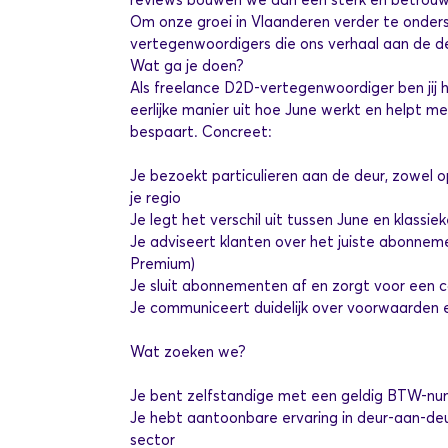
Om onze groei in Vlaanderen verder te onder
vertegenwoordigers die ons verhaal aan de d
Wat ga je doen?
Als freelance D2D-vertegenwoordiger ben jij h
eerlijke manier uit hoe June werkt en helpt 
bespaart. Concreet:
Je bezoekt particulieren aan de deur, zowel o
je regio
Je legt het verschil uit tussen June en klassiek
Je adviseert klanten over het juiste abonneme
Premium)
Je sluit abonnementen af en zorgt voor een c
Je communiceert duidelijk over voorwaarden e
Wat zoeken we?
Je bent zelfstandige met een geldig BTW-n
Je hebt aantoonbare ervaring in deur-aan-deu
sector