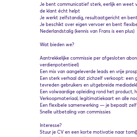
Je bent communicatief sterk, eerlijk en weet 
de klant écht helpt
Je werkt zelfstandig, resultaatgericht en be
Je beschikt over eigen vervoer en bent flexib
Nederlandstalig (kennis van Frans is een plus)
Wat bieden we?
Aantrekkelijke commissie per afgesloten ab
verdienpotentieel)
Een mix van aangeleverde leads en vrije prosp
Een sterk verhaal dat zichzelf verkoopt: een 
tevreden gebruikers en uitgebreide mediadek
Een volwaardige opleiding rond het product, 
Verkoopmateriaal, legitimatiekaart en alle no
Een flexibele samenwerking — je bepaalt zel
Snelle uitbetaling van commissies
Interesse?
Stuur je CV en een korte motivatie naar
tom@