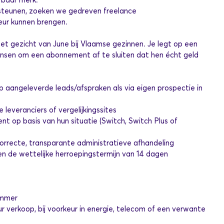
steunen, zoeken we gedreven freelance
eur kunnen brengen.
et gezicht van June bij Vlaamse gezinnen. Je legt op een
mensen om een abonnement af te sluiten dat hen écht geld
p aangeleverde leads/afspraken als via eigen prospectie in
e leveranciers of vergelijkingssites
nt op basis van hun situatie (Switch, Switch Plus of
orrecte, transparante administratieve afhandeling
n de wettelijke herroepingstermijn van 14 dagen
ummer
r verkoop, bij voorkeur in energie, telecom of een verwante