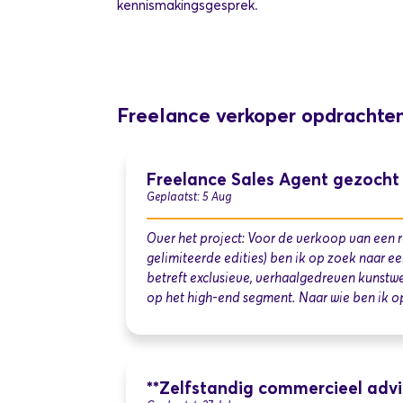
kennismakingsgesprek.
Freelance verkoper opdrachte
Freelance Sales Agent gezocht
Geplaatst: 5 Aug
Over het project: Voor de verkoop van een r
gelimiteerde edities) ben ik op zoek naar e
betreft exclusieve, verhaalgedreven kunstwer
op het high-end segment. Naar wie ben ik o
**Zelfstandig commercieel adv