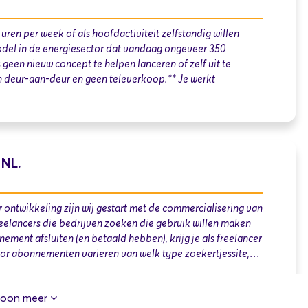
en per week of als hoofdactiviteit zelfstandig willen
del in de energiesector dat vandaag ongeveer 350
geen nieuw concept te helpen lanceren of zelf uit te
n deur-aan-deur en geen televerkoop.** Je werkt
 NL.
 ontwikkeling zijn wij gestart met de commercialisering van
reelancers die bedrijven zoeken die gebruik willen maken
nement afsluiten (en betaald hebben), krijg je als freelancer
oor abonnementen varieren van welk type zoekertjessite,…
oon meer