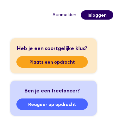
Aanmelden
Inloggen
Heb je een soortgelijke klus?
Plaats een opdracht
Ben je een freelancer?
Reageer op opdracht