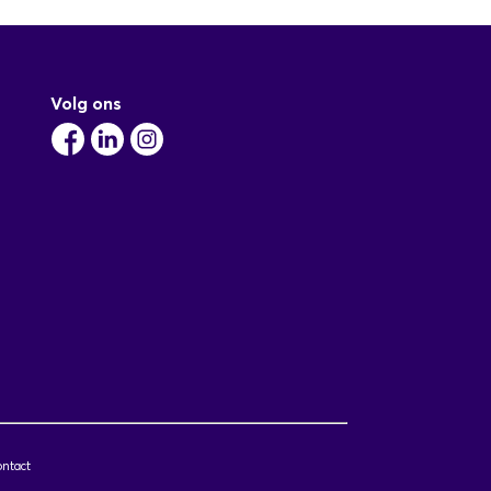
Volg ons
ntact