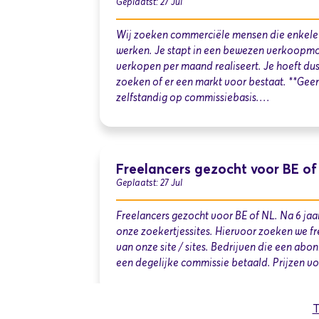
Geplaatst: 27 Jul
Wij zoeken commerciële mensen die enkele ur
werken. Je stapt in een bewezen verkoopmo
verkopen per maand realiseert. Je hoeft dus 
zoeken of er een markt voor bestaat. **Gee
zelfstandig op commissiebasis.…
Freelancers gezocht voor BE of
Geplaatst: 27 Jul
Freelancers gezocht voor BE of NL. Na 6 jaar
onze zoekertjessites. Hiervoor zoeken we f
van onze site / sites. Bedrijven die een abon
een degelijke commissie betaald. Prijzen v
T