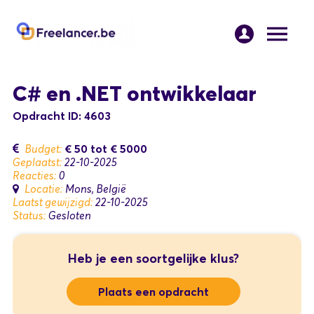
C# en .NET ontwikkelaar
Opdracht ID: 4603
€ 50
tot
€ 5000
Budget:
Geplaatst:
22-10-2025
Reacties:
0
Locatie:
Mons, België
Laatst gewijzigd:
22-10-2025
Status:
Gesloten
Heb je een soortgelijke klus?
Plaats een opdracht