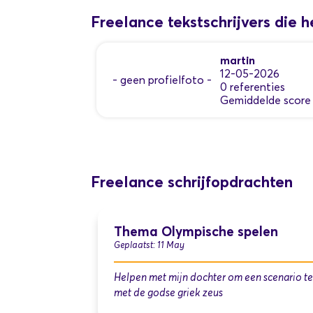
Freelance tekstschrijvers die
martin
12-05-2026
- geen profielfoto -
0 referenties
Gemiddelde score
Freelance schrijfopdrachten
Thema Olympische spelen
Geplaatst: 11 May
Helpen met mijn dochter om een scenario t
met de godse griek zeus