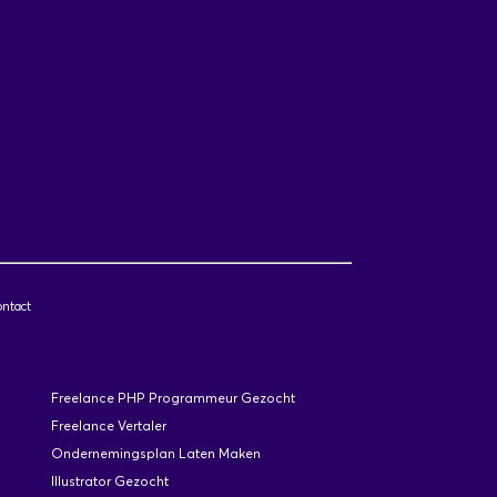
ntact
Freelance PHP Programmeur Gezocht
Freelance Vertaler
Ondernemingsplan Laten Maken
Illustrator Gezocht