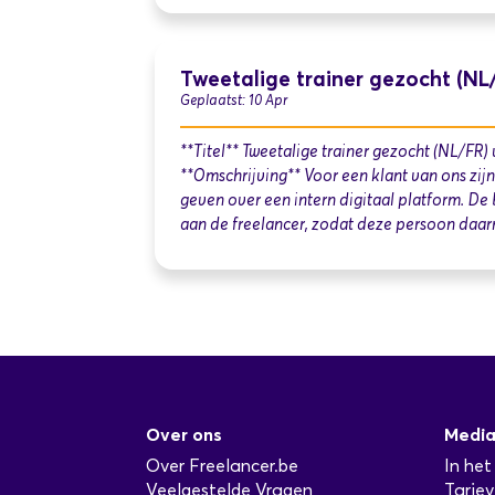
Tweetalige trainer gezocht (NL/
Geplaatst: 10 Apr
**Titel** Tweetalige trainer gezocht (NL/FR)
**Omschrijving** Voor een klant van ons zij
geven over een intern digitaal platform. De 
aan de freelancer, zodat deze persoon daa
Over ons
Medi
Over Freelancer.be
In het
Veelgestelde Vragen
Tarie