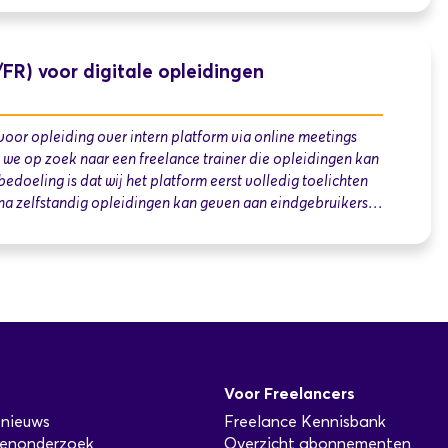
FR) voor digitale opleidingen
 voor opleiding over intern platform via online meetings
n we op zoek naar een freelance trainer die opleidingen kan
bedoeling is dat wij het platform eerst volledig toelichten
rna zelfstandig opleidingen kan geven aan eindgebruikers…
a
Voor Freelancers
 nieuws
Freelance Kennisbank
venonderzoek
Overzicht abonnementen