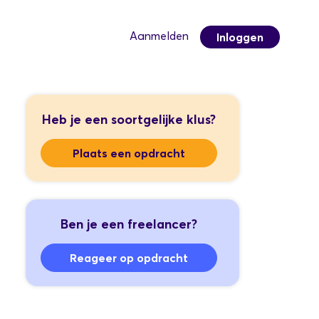
Aanmelden
Inloggen
Heb je een soortgelijke klus?
Plaats een opdracht
Ben je een freelancer?
Reageer op opdracht