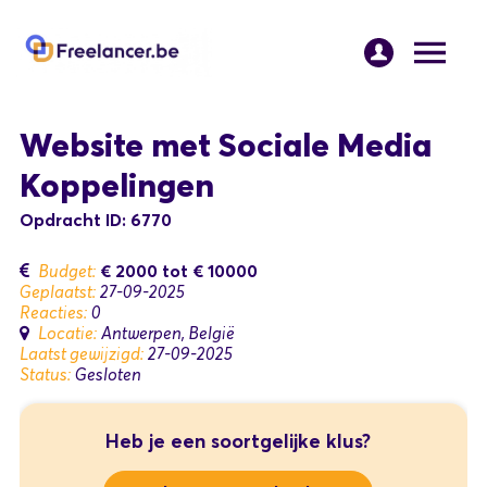
Website met Sociale Media
Koppelingen
Opdracht ID: 6770
€ 2000
tot
€ 10000
Budget:
Geplaatst:
27-09-2025
Reacties:
0
Locatie:
Antwerpen, België
Laatst gewijzigd:
27-09-2025
Status:
Gesloten
Heb je een soortgelijke klus?