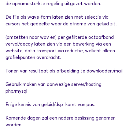
de opnamesterkte regeling uitgezet worden.
De file als wave-form laten zien met selectie via
cursors het gedeelte waar de afname van geluid zit.
(omzetten naar wav en) per gefilterde octaafband
verval/decay laten zien via een bewerking via een
website, data transport via reductie, wellicht alleen
grafiekpunten overdracht.
Tonen van resultaat als afbeelding te downloaden/mail
Gebruik maken van aanwezige server/hosting
php/mysql
Enige kennis van geluid/dsp komt van pas.
Komende dagen zal een nadere beslissing genomen
worden.