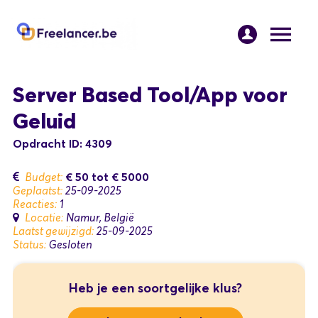
Server Based Tool/App voor
Geluid
Opdracht ID: 4309
€ 50
tot
€ 5000
Budget:
Geplaatst:
25-09-2025
Reacties:
1
Locatie:
Namur, België
Laatst gewijzigd:
25-09-2025
Status:
Gesloten
Heb je een soortgelijke klus?