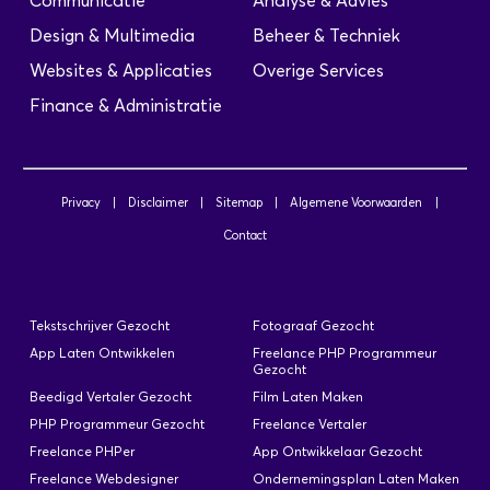
Communicatie
Analyse & Advies
Design & Multimedia
Beheer & Techniek
Websites & Applicaties
Overige Services
Finance & Administratie
Privacy
|
Disclaimer
|
Sitemap
|
Algemene Voorwaarden
|
Contact
Tekstschrijver Gezocht
Fotograaf Gezocht
App Laten Ontwikkelen
Freelance PHP Programmeur
Gezocht
Beedigd Vertaler Gezocht
Film Laten Maken
PHP Programmeur Gezocht
Freelance Vertaler
Freelance PHPer
App Ontwikkelaar Gezocht
Freelance Webdesigner
Ondernemingsplan Laten Maken