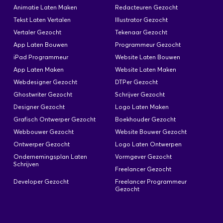
Animatie Laten Maken
Redacteuren Gezocht
Tekst Laten Vertalen
Illustrator Gezocht
Vertaler Gezocht
Tekenaar Gezocht
App Laten Bouwen
Programmeur Gezocht
iPad Programmeur
Website Laten Bouwen
App Laten Maken
Website Laten Maken
Webdesigner Gezocht
DTPer Gezocht
Ghostwriter Gezocht
Schrijver Gezocht
Designer Gezocht
Logo Laten Maken
Grafisch Ontwerper Gezocht
Boekhouder Gezocht
Webbouwer Gezocht
Website Bouwer Gezocht
Ontwerper Gezocht
Logo Laten Ontwerpen
Ondernemingsplan Laten
Vormgever Gezocht
Schrijven
Freelancer Gezocht
Developer Gezocht
Freelancer Programmeur
Gezocht