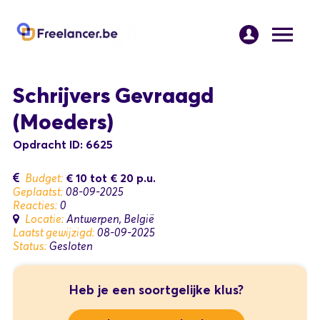
Schrijvers Gevraagd
(Moeders)
Opdracht ID: 6625
€ 10
tot
€ 20
p.u.
Budget:
Geplaatst:
08-09-2025
Reacties:
0
Locatie:
Antwerpen, België
Laatst gewijzigd:
08-09-2025
Status:
Gesloten
Heb je een soortgelijke klus?