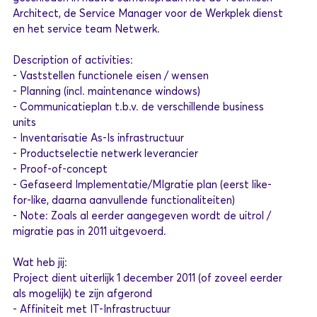
Architect, de Service Manager voor de Werkplek dienst
en het service team Netwerk.
Description of activities:
- Vaststellen functionele eisen / wensen
- Planning (incl. maintenance windows)
- Communicatieplan t.b.v. de verschillende business
units
- Inventarisatie As-Is infrastructuur
- Productselectie netwerk leverancier
- Proof-of-concept
- Gefaseerd Implementatie/MIgratie plan (eerst like-
for-like, daarna aanvullende functionaliteiten)
- Note: Zoals al eerder aangegeven wordt de uitrol /
migratie pas in 2011 uitgevoerd.
Wat heb jij:
Project dient uiterlijk 1 december 2011 (of zoveel eerder
als mogelijk) te zijn afgerond
- Affiniteit met IT-Infrastructuur