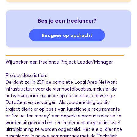
Ben je een freelancer?
Reageer op opdracht
Wij zoeken een freelance Project Leader/Manager.
Project description:
De klant zal in 2011 de complete Local Area Network
infrastructuur voor de vier hoofdlocaties, inclusief de
netwerkapparatuur in de op die locaties aanwezige
DataCenters,vervangen. Als voorbereiding op dit
traject dient er op basis van functionele requirements
en "value-for-money" een beperkte productselectie te
worden uitgevoerd en een implementatieplan inclusief
uitrolplanning te worden opgesteld. Het e.e.a. dient te
geschieden in nauwe samenspraak met de Technisch