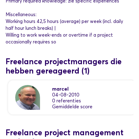
Primary required knowledge: zie specific experiences
Miscellaneous:
Working hours 42,5 hours (average) per week (incl. daily
half hour lunch breaks) |
Willing to work week-ends or overtime if a project
occasionally requires so
Freelance projectmanagers die
hebben gereageerd
(1)
marcel
04-08-2010
0 referenties
Gemiddelde score
Freelance project management