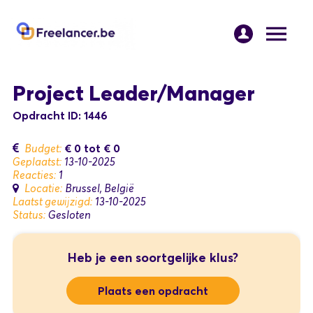
Project Leader/Manager
Opdracht ID: 1446
€ 0
tot
€ 0
Budget:
Geplaatst:
13-10-2025
Reacties:
1
Locatie:
Brussel, België
Laatst gewijzigd:
13-10-2025
Status:
Gesloten
Heb je een soortgelijke klus?
Plaats een opdracht