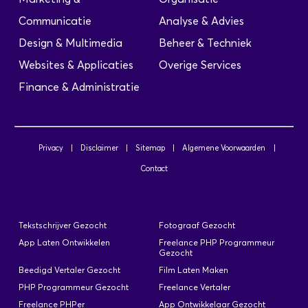
Communicatie
Analyse & Advies
Design & Multimedia
Beheer & Techniek
Websites & Applicaties
Overige Services
Finance & Administratie
Privacy
|
Disclaimer
|
Sitemap
|
Algemene Voorwaarden
|
Contact
Tekstschrijver Gezocht
Fotograaf Gezocht
App Laten Ontwikkelen
Freelance PHP Programmeur
Gezocht
Beedigd Vertaler Gezocht
Film Laten Maken
PHP Programmeur Gezocht
Freelance Vertaler
Freelance PHPer
App Ontwikkelaar Gezocht