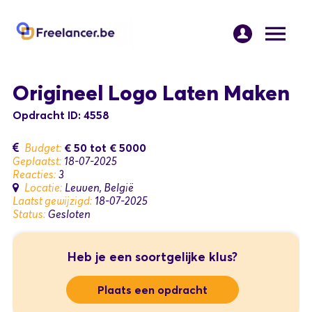
Origineel Logo Laten Maken
Opdracht ID: 4558
€ 50
tot
€ 5000
Budget:
Geplaatst:
18-07-2025
Reacties:
3
Locatie:
Leuven, België
Laatst gewijzigd:
18-07-2025
Status:
Gesloten
Heb je een soortgelijke klus?
Plaats een opdracht