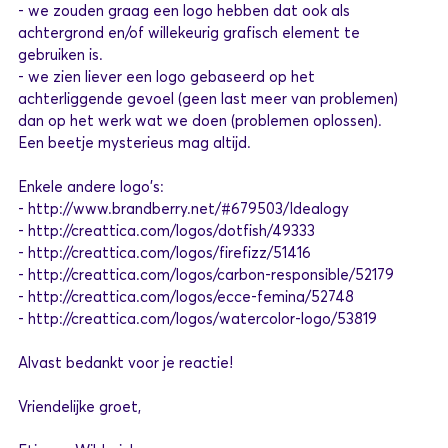
- we zouden graag een logo hebben dat ook als
achtergrond en/of willekeurig grafisch element te
gebruiken is.
- we zien liever een logo gebaseerd op het
achterliggende gevoel (geen last meer van problemen)
dan op het werk wat we doen (problemen oplossen).
Een beetje mysterieus mag altijd.
Enkele andere logo's:
- http://www.brandberry.net/#679503/Idealogy
- http://creattica.com/logos/dotfish/49333
- http://creattica.com/logos/firefizz/51416
- http://creattica.com/logos/carbon-responsible/52179
- http://creattica.com/logos/ecce-femina/52748
- http://creattica.com/logos/watercolor-logo/53819
Alvast bedankt voor je reactie!
Vriendelijke groet,