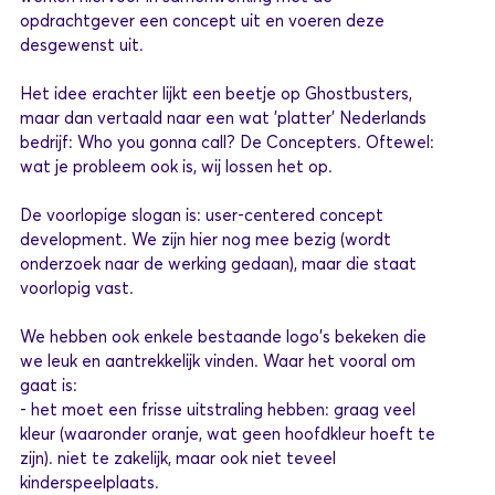
opdrachtgever een concept uit en voeren deze
desgewenst uit.
Het idee erachter lijkt een beetje op Ghostbusters,
maar dan vertaald naar een wat 'platter' Nederlands
bedrijf: Who you gonna call? De Concepters. Oftewel:
wat je probleem ook is, wij lossen het op.
De voorlopige slogan is: user-centered concept
development. We zijn hier nog mee bezig (wordt
onderzoek naar de werking gedaan), maar die staat
voorlopig vast.
We hebben ook enkele bestaande logo's bekeken die
we leuk en aantrekkelijk vinden. Waar het vooral om
gaat is:
- het moet een frisse uitstraling hebben: graag veel
kleur (waaronder oranje, wat geen hoofdkleur hoeft te
zijn). niet te zakelijk, maar ook niet teveel
kinderspeelplaats.