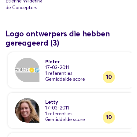
Etienne Wilderink
de Concepters
Logo ontwerpers die hebben
gereageerd
(3)
Pieter
17-03-2011
1 referenties
10
Gemiddelde score
Letty
17-03-2011
1 referenties
10
Gemiddelde score