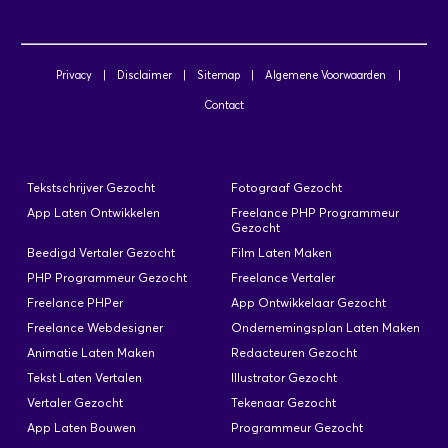
Privacy
|
Disclaimer
|
Sitemap
|
Algemene Voorwaarden
|
Contact
Tekstschrijver Gezocht
Fotograaf Gezocht
App Laten Ontwikkelen
Freelance PHP Programmeur
Gezocht
Beedigd Vertaler Gezocht
Film Laten Maken
PHP Programmeur Gezocht
Freelance Vertaler
Freelance PHPer
App Ontwikkelaar Gezocht
Freelance Webdesigner
Ondernemingsplan Laten Maken
Animatie Laten Maken
Redacteuren Gezocht
Tekst Laten Vertalen
Illustrator Gezocht
Vertaler Gezocht
Tekenaar Gezocht
App Laten Bouwen
Programmeur Gezocht