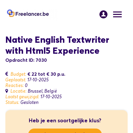
Native English Textwriter
with Html5 Experience
Opdracht ID: 7030
€ 22
tot
€ 30
p.u.
Budget:
Geplaatst:
17-10-2025
Reacties:
0
Locatie:
Brussel, België
Laatst gewijzigd:
17-10-2025
Status:
Gesloten
Heb je een soortgelijke klus?