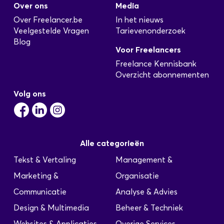
Over ons
Media
Over Freelancer.be
In het nieuws
Veelgestelde Vragen
Tarievenonderzoek
Blog
Voor Freelancers
Freelance Kennisbank
Overzicht abonnementen
Volg ons
Alle categorieën
Tekst & Vertaling
Management &
Marketing &
Organisatie
Communicatie
Analyse & Advies
Design & Multimedia
Beheer & Techniek
Websites & Applicaties
Overige Services