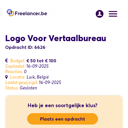
Logo Voor Vertaalbureau
Opdracht ID: 6626
€ 50
tot
€ 100
Budget:
Geplaatst:
16-09-2025
Reacties:
0
Locatie:
Luik, België
Laatst gewijzigd:
16-09-2025
Status:
Gesloten
Heb je een soortgelijke klus?
Plaats een opdracht