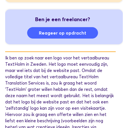
Ben je een freelancer?
Reageer op opdracht
Ik ben op zoek naar een logo voor het vertaalbureau
TextHolm in Zweden. Het logo moet eenvoudig zijn,
maar wel iets dat bij de website past. Omdat de
volledige titel van het vertaalbureau TextHolm
Translation Services is, zou ik graag het woord
'TextHolm' groter willen hebben dan de rest, omdat
deze naam het meest wordt gebruikt. Het is belangrijk
dat het logo bij de website past en dat het ook een
'zelfstandig' logo kan zijn voor op een visitekaartje.
Hiervoor zou ik graag een offerte willen zien en het
liefst een kleine beschrijving (voorbeelden zijn nog
beter) van wat creatieve ideeën. (reacties via