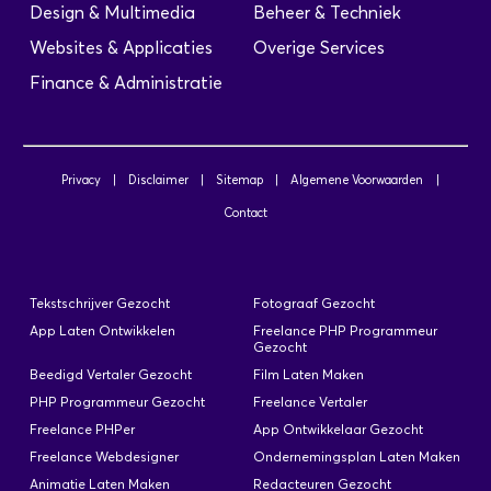
Design & Multimedia
Beheer & Techniek
Websites & Applicaties
Overige Services
Finance & Administratie
Privacy
|
Disclaimer
|
Sitemap
|
Algemene Voorwaarden
|
Contact
Tekstschrijver Gezocht
Fotograaf Gezocht
App Laten Ontwikkelen
Freelance PHP Programmeur
Gezocht
Beedigd Vertaler Gezocht
Film Laten Maken
PHP Programmeur Gezocht
Freelance Vertaler
Freelance PHPer
App Ontwikkelaar Gezocht
Freelance Webdesigner
Ondernemingsplan Laten Maken
Animatie Laten Maken
Redacteuren Gezocht