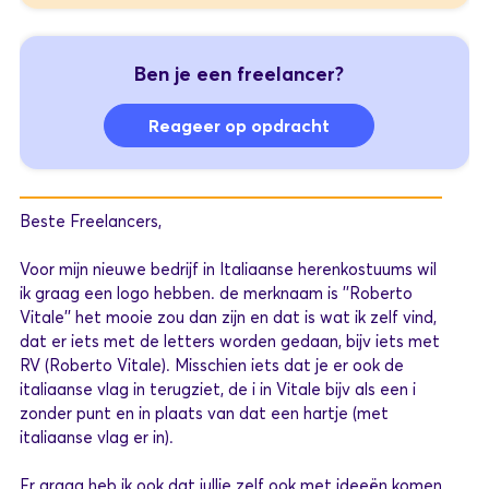
Ben je een freelancer?
Reageer op opdracht
Beste Freelancers,
Voor mijn nieuwe bedrijf in Italiaanse herenkostuums wil
ik graag een logo hebben. de merknaam is ''Roberto
Vitale'' het mooie zou dan zijn en dat is wat ik zelf vind,
dat er iets met de letters worden gedaan, bijv iets met
RV (Roberto Vitale). Misschien iets dat je er ook de
italiaanse vlag in terugziet, de i in Vitale bijv als een i
zonder punt en in plaats van dat een hartje (met
italiaanse vlag er in).
Er graag heb ik ook dat jullie zelf ook met ideeën komen