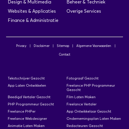
Design & Multimedia
Beheer & Techniek
Websites & Applicaties
Overige Services
Finance & Administratie
Privacy
|
Disclaimer
|
Sitemap
|
Algemene Voorwaarden
|
Contact
Tekstschrijver Gezocht
Fotograaf Gezocht
App Laten Ontwikkelen
Freelance PHP Programmeur
Gezocht
Beedigd Vertaler Gezocht
Film Laten Maken
PHP Programmeur Gezocht
Freelance Vertaler
Freelance PHPer
App Ontwikkelaar Gezocht
Freelance Webdesigner
Ondernemingsplan Laten Maken
Animatie Laten Maken
Redacteuren Gezocht