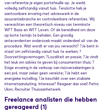
van referentie je eigen portefeuille op. Je werkt
volledig zelfstandig vanuit huis. Tenslotte heb je
aantoonbare ervaring met advieswerk in de
assurantiebranche en controleerbare referenties. Wij
verwachten een theoretisch niveau van tenminste
WFT Basis en WFT Leven. Of de bereidheid om deze
op korte termijn te behalen. Een grondig
antecendenten onderzoek maakt onderdeel uit van de
procedure. Wat wordt er van jou verwacht? ?Je bent in
staat om zelfstandig vanuit huis te werken; ?
Doorzettingsvermogen; ?Loyaliteit en passie; ?Je vindt
het leuk om advies te geven bij consumenten thuis; ?
Enige ervaring in de verkoop van risioverzekeringen is
een pré, maar zeker geen vereiste; ?Je hebt een
energieke instelling; ?Je beschikt over een stabiele
internetaansluiting. Interesse? Reageer dan snel! Petra
Ukon, Recruiter Thuisaanhetwerk
Freelance analisten die hebben
gereageerd
(1)