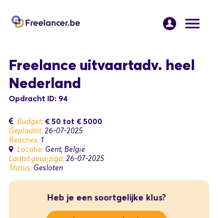
Freelance uitvaartadv. heel
Nederland
Opdracht ID: 94
€ 50
tot
€ 5000
Budget:
Geplaatst:
26-07-2025
Reacties:
1
Locatie:
Gent, België
Laatst gewijzigd:
26-07-2025
Status:
Gesloten
Heb je een soortgelijke klus?