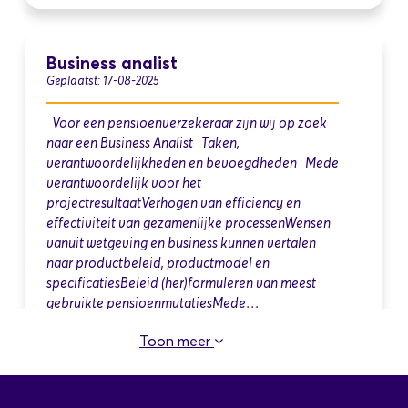
Business analist
Geplaatst: 17-08-2025
Voor een pensioenverzekeraar zijn wij op zoek
naar een Business Analist Taken,
verantwoordelijkheden en bevoegdheden Mede
verantwoordelijk voor het
projectresultaatVerhogen van efficiency en
effectiviteit van gezamenlijke processenWensen
vanuit wetgeving en business kunnen vertalen
naar productbeleid, productmodel en
specificatiesBeleid (her)formuleren van meest
gebruikte pensioenmutatiesMede…
Toon meer
Senior Business Analist