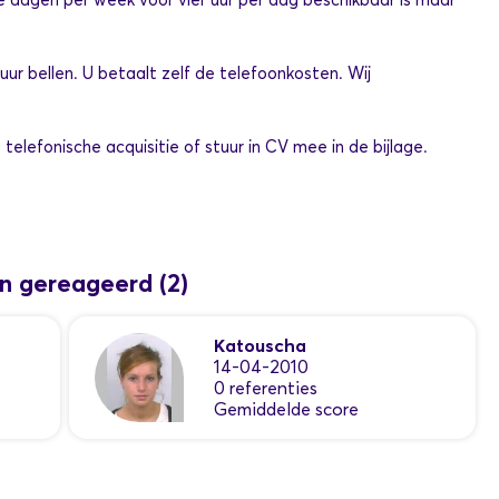
r uur bellen. U betaalt zelf de telefoonkosten. Wij
elefonische acquisitie of stuur in CV mee in de bijlage.
en gereageerd
(2)
Katouscha
14-04-2010
0 referenties
Gemiddelde score