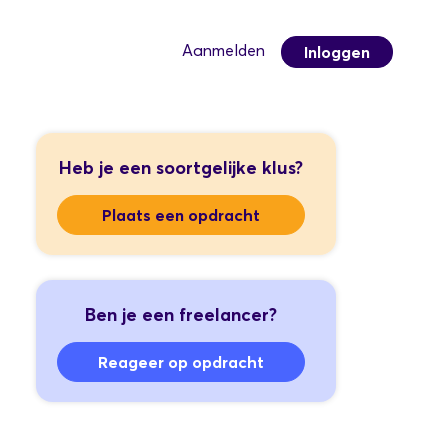
Aanmelden
Inloggen
Heb je een soortgelijke klus?
Plaats een opdracht
Ben je een freelancer?
Reageer op opdracht