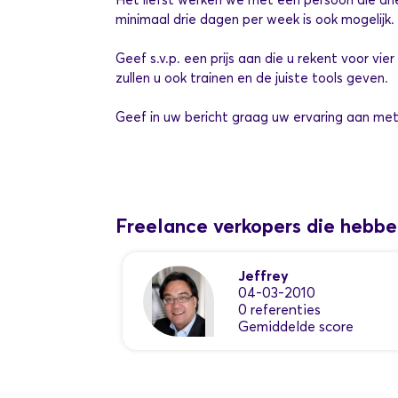
minimaal drie dagen per week is ook mogelijk.
Geef s.v.p. een prijs aan die u rekent voor vie
zullen u ook trainen en de juiste tools geven.
Geef in uw bericht graag uw ervaring aan met t
Freelance verkopers die hebb
Jeffrey
04-03-2010
0 referenties
Gemiddelde score