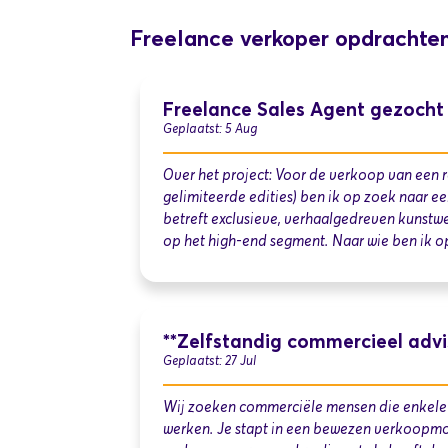
Freelance verkoper opdrachte
Freelance Sales Agent gezocht
Geplaatst: 5 Aug
Over het project: Voor de verkoop van een r
gelimiteerde edities) ben ik op zoek naar e
betreft exclusieve, verhaalgedreven kunstwer
op het high-end segment. Naar wie ben ik o
**Zelfstandig commercieel adv
Geplaatst: 27 Jul
Wij zoeken commerciële mensen die enkele ur
werken. Je stapt in een bewezen verkoopmo