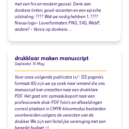
met een fris en modern gevoel. Denk aan
donkere tinten, goud-accenten en een epische
uitstraling. ???? Wat we nodig hebben: 1. ????
Nieuw logo• Leverformaten: PNG, SVG, WebP,
andere? • Versie op donkere…
drukklaar maken manuscript
Geplaatst: 15 May
Voor onze volgende publicatie (+/- 125 pagina's
formaat A5) zijn we op zoek naar iemand die ons
manuscript kan omzetten naar een drukklare
PDF. Het gaat om: opmaak/export naar een
professionele druk-PDF foto’s en afbeeldingen
correct plaatsen in CMYK-kleurmodus bestanden
voorbereiden volgens de vereisten van de
drukker We zijn een feitelijke vereniging met een
beperkt budget ;-)