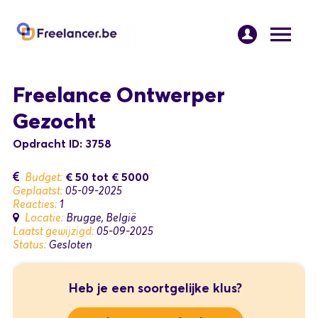
Freelance Ontwerper
Gezocht
Opdracht ID: 3758
€ 50
tot
€ 5000
Budget:
Geplaatst:
05-09-2025
Reacties:
1
Locatie:
Brugge, België
Laatst gewijzigd:
05-09-2025
Status:
Gesloten
Heb je een soortgelijke klus?