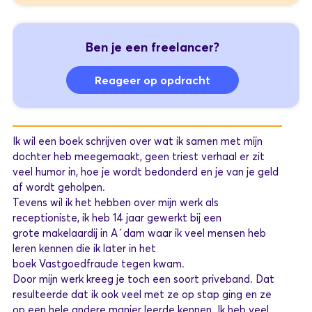
Ben je een freelancer?
Reageer op opdracht
Ik wil een boek schrijven over wat ik samen met mijn
dochter heb meegemaakt, geen triest verhaal er zit
veel humor in, hoe je wordt bedonderd en je van je geld
af wordt geholpen.
Tevens wil ik het hebben over mijn werk als
receptioniste, ik heb 14 jaar gewerkt bij een
grote makelaardij in A´dam waar ik veel mensen heb
leren kennen die ik later in het
boek Vastgoedfraude tegen kwam.
Door mijn werk kreeg je toch een soort priveband. Dat
resulteerde dat ik ook veel met ze op stap ging en ze
op een hele andere manier leerde kennen. Ik heb veel