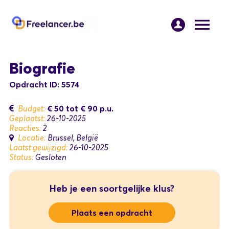
Biografie
Opdracht ID: 5574
€ 50
tot
€ 90
p.u.
Budget:
Geplaatst:
26-10-2025
Reacties:
2
Locatie:
Brussel, België
Laatst gewijzigd:
26-10-2025
Status:
Gesloten
Heb je een soortgelijke klus?
Plaats een opdracht