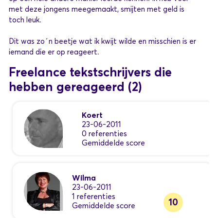
met deze jongens meegemaakt, smijten met geld is
toch leuk.
Dit was zo´n beetje wat ik kwijt wilde en misschien is er
iemand die er op reageert.
Freelance tekstschrijvers die
hebben gereageerd
(2)
Koert
23-06-2011
0 referenties
Gemiddelde score
Wilma
23-06-2011
1 referenties
10
Gemiddelde score