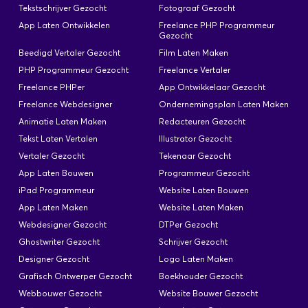
Tekstschrijver Gezocht
Fotograaf Gezocht
App Laten Ontwikkelen
Freelance PHP Programmeur
Gezocht
Beedigd Vertaler Gezocht
Film Laten Maken
PHP Programmeur Gezocht
Freelance Vertaler
Freelance PHPer
App Ontwikkelaar Gezocht
Freelance Webdesigner
Ondernemingsplan Laten Maken
Animatie Laten Maken
Redacteuren Gezocht
Tekst Laten Vertalen
Illustrator Gezocht
Vertaler Gezocht
Tekenaar Gezocht
App Laten Bouwen
Programmeur Gezocht
iPad Programmeur
Website Laten Bouwen
App Laten Maken
Website Laten Maken
Webdesigner Gezocht
DTPer Gezocht
Ghostwriter Gezocht
Schrijver Gezocht
Designer Gezocht
Logo Laten Maken
Grafisch Ontwerper Gezocht
Boekhouder Gezocht
Webbouwer Gezocht
Website Bouwer Gezocht